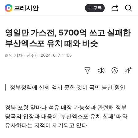
공유하기
통합검색
프레시안
구독
영일만 가스전, 5700억 쓰고 실패한
부산엑스포 유치 때와 비슷
최인 기자(=전주)
2024. 6. 7. 11:05
요약보기
음성으로 듣기
번역 설정
글씨크기 조절하기
정부정책에 신뢰 얻지 못한 것이 국민 불신 원인
경북 포항 앞바다 석유 매장 가능성과 관련해 정부
당국의 입장과 대응이 '부산엑스포 유치 실패' 때와
유사하다는 지적이 제기되고 있다.