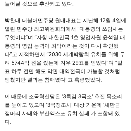
늘어날 것으로 추산되고 있다.
박찬대 더불어민주당 원내대표는 지난해 12월 4일에
열린 민주당 최고위원회의에서 “대통령의 쓰임새는
무엇이냐”며 “자칭 대한민국 1호 영업사원 윤석열 대
통령의 영업 능력이 최악이라는 것이 다시 확인됐
다”고 지적하면서 “2030 세계박람회 유치를 위해 무
려 5744억 원을 썼는데 겨우 29표를 얻었다”며 “발
표 하루 전만 해도 막판 대역전극이 가능할 것처럼
뻥쳤지만 결과는 참패였다”고 혹평했었다.
이 때문에 조국혁신당은 '3특검 3국조' 추진 목소리
를 높이고 있으며 '3국정조사' 대상 가운데 '새만금
잼버리 사태와 부산엑스포 유치 실패'가 포함돼 있
다.