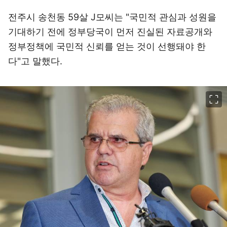
전주시 송천동 59살 J모씨는 "국민적 관심과 성원을
기대하기 전에 정부당국이 먼저 진실된 자료공개와
정부정책에 국민적 신뢰를 얻는 것이 선행돼야 한
다"고 말했다.
이미지 크게 보기