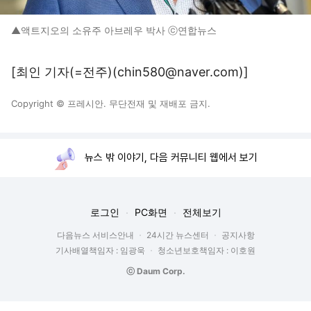
▲액트지오의 소유주 아브레우 박사 ⓒ연합뉴스
[최인 기자(=전주)(chin580@naver.com)]
Copyright © 프레시안. 무단전재 및 재배포 금지.
뉴스 밖 이야기, 다음 커뮤니티 웹에서 보기
로그인
PC화면
전체보기
다음뉴스 서비스안내
24시간 뉴스센터
공지사항
기사배열책임자 : 임광욱
청소년보호책임자 : 이호원
ⓒ Daum Corp.