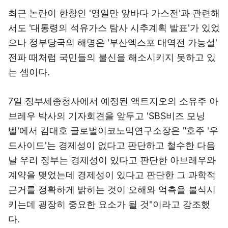
최근 논란이 한창인 '영일만 앞바다 가스전'과 관련해
서도 '대통령의 석유가스 탐사 시추계획 발표'가 있었
으나 정부당국의 해명은 '부산엑스포 대역전 가능설'
전파 때처럼 국민들의 불신을 해소시키지 못하고 있
는 셈이다.
7일 정부세종청사에서 예정된 액트지오의 소유주 아
브레우 박사의 기자회견을 앞두고 'SBS비즈 모닝
벨'에서 김대호 글로벌이코노믹연구소장은 "호주 '우
드사이드'는 경제성이 없다고 판단하고 철수한 다음
날 우리 정부는 경제성이 있다고 판단한 아브레우와
계약을 맺었는데 경제성이 있다고 판단한 그 과학적
근거를 정확하게 밝히는 것이 오해와 억측을 불식시
키는데 굉장히 중요한 요소가 될 것"이라고 강조했
다.