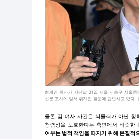
최재영 목사가 지난달 31일 서울 서초구 서울중
신분 조사에 앞서 취재진 질문에 답변하고 있다.
물론 김 여사 사건은 뇌물죄가 아닌 청
청렴성을 보호한다는 측면에서 비슷한 
여부는 법적 책임을 따지기 위해 본질적