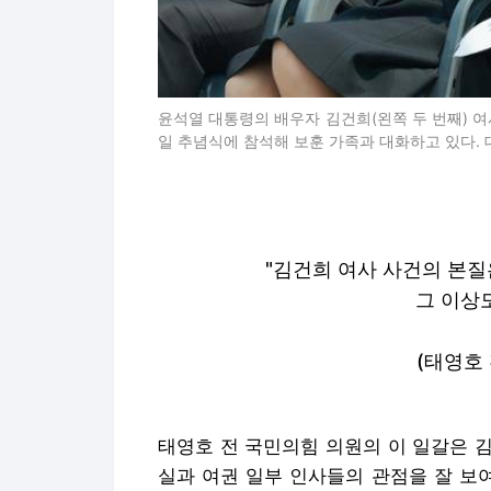
윤석열 대통령의 배우자 김건희(왼쪽 두 번째) 
일 추념식에 참석해 보훈 가족과 대화하고 있다
"김건희 여사 사건의 본질
그 이상도
(태영호
태영호 전 국민의힘 의원의 이 일갈은 
실과 여권 일부 인사들의 관점을 잘 보