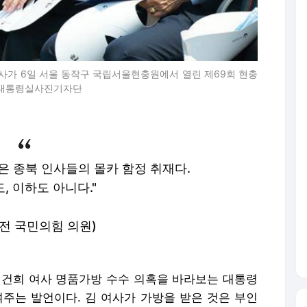
여사가 6일 서울 동작구 국립서울현충원에서 열린 제69회 현충
. 대통령실사진기자단
은 종북 인사들의 몰카 함정 취재다.
, 이하도 아니다."
 전 국민의힘 의원)
김건희 여사 명품가방 수수 의혹을 바라보는 대통령
여주는 발언이다. 김 여사가 가방을 받은 것은 부인