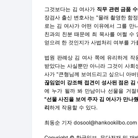
그것보다는 김 여사가
직무 관련 금품 
장검사 출신 변호사는 "몰래 촬영한 함
로는 김 여사가 어떤 이유에서 그를 만
친과의 친분 때문에 최 목사를 어쩔 수 
얻으려 한 것인지가 사법처리 여부를 가
법원 판례상 김 여사 쪽에 유리하게 작
받았다는 사실뿐만 아니라 그것이 사회
사가 "큰형님께 보여드리고 싶으니 아버
끊임없이 강조해 접견이 성사된 점은 김
에 누가 될까 봐 만남이나 선물을 거절
"선물 사진을 보여 주자 김 여사가 만나
리
하게 작용할 수 있다.
최동순 기자 dosool@hankookilbo.com
Copyright © 한국일보. 무단전재 및 재