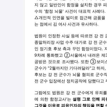
지 않고 일반인이 함정을 설치한 경우 피
수의 '함정 뇌물' 사건이 대표적 사례다
△개인적 인연을 빌미로 접근해 금품을 
는 점에서 김 여사 사건과 유사하다.
법원이 인정한 사실 등에 따르면 강 전 
종말처리장 사업 수주 대가로 강 전 군수
인 정기호 후보 측과 꾸민 함정이었다. 
9차례 통화했고 ②서울에서 내려온 제3
공받은 것으로 조사됐다. 또한 ③보이
군수가 "2월까지만 기다려달라"고 하자,
후보는 강 전 군수가 뇌물 혐의로 군수직
전 군수 입장에선 정치공작에 당했다고 
그럼에도 법원은 강 전 군수에게 유죄를 
에 의한 함정교사'는
설령 그로 인해 피
그것을 이유로 피유인자의 책임을 면할 