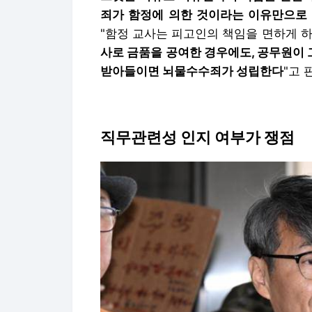
죄가 함정에 의한 것이라는 이유만으로 
"함정 교사는 피고인의 책임을 면하게 하는
사로 금품을 공여한 경우에도, 공무원이
받아들이면 뇌물수수죄가 성립한다
"고 
직무관련성 인지 여부가 쟁점