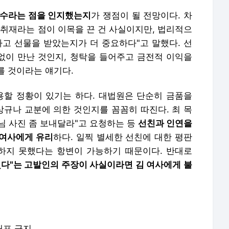
수수라는 점을 인지했는지
가 쟁점이 될 전망이다. 차
정취재라는 점이 이목을 끈 건 사실이지만, 법리적으
나고 선물을 받았는지가 더 중요하다"고 말했다.
선
없이 만난 것인지,
청탁을 들어주고 금전적 이익을
를 것이라는 얘기다.
용할 정황이 있기는 하다. 대법원은 단순히 금품을
상규나 교분에 의한 것인지를 꼼꼼히 따진다.
최 목
님 사진 좀 보내달라"고 요청하는 등
선친과 인연을
 여사에게 유리
하다.
일찍 별세한 선친에 대한 평판
하지 못했다는 항변이 가능하기 때문이다. 반대로
줬다"는 고발인의 주장이 사실이라면 김 여사에게 불
배포 금지.