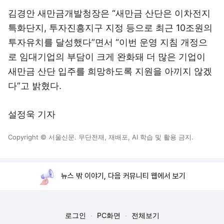
김경안 새만금개발청장은 “새만금 산단은 이차전지
특화단지, 투자진흥지구 지정 등으로 최근 10조원의
투자유치를 달성했다”면서 “이번 운영 지침 개정으
로 임대기업의 부담이 크게 완화돼 더 많은 기업이
새만금 산단 입주를 희망하도록 지원을 아끼지 않겠
다”고 밝혔다.
설정욱 기자
Copyright © 서울신문. 무단전재, 재배포, AI 학습 및 활용 금지.
뉴스 밖 이야기, 다음 커뮤니티 웹에서 보기
로그인
PC화면
전체보기