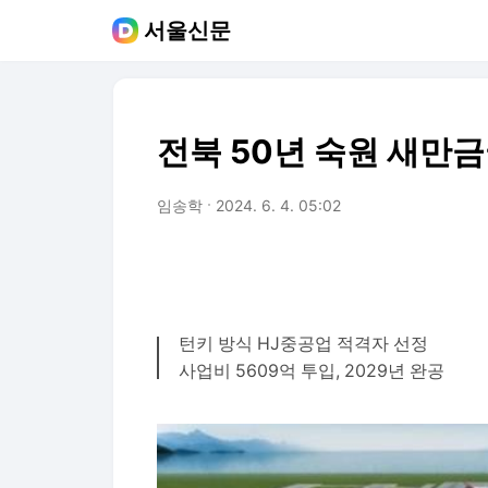
서울신문
전북 50년 숙원 새만금
임송학
2024. 6. 4. 05:02
턴키 방식 HJ중공업 적격자 선정
사업비 5609억 투입, 2029년 완공