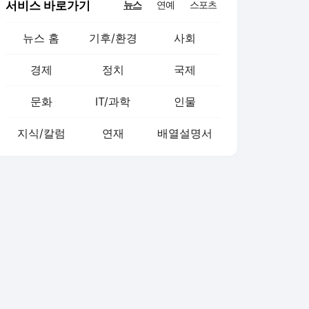
서비스 바로가기
뉴스
연예
스포츠
뉴스 홈
기후/환경
사회
경제
정치
국제
문화
IT/과학
인물
지식/칼럼
연재
배열설명서