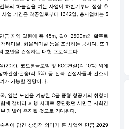
 전북의 하늘길을 여는 사업이 하반기부터 정상 추
 사업 기간은 착공일로부터 1642일, 총사업비는 5
금 지역 일원에 폭 45m, 길이 2500m의 활주로
 여객터미널, 화물터미널 등을 조성하는 공사다. 또 1
길이의 호안을 건설하는 대형 프로젝트다.
20%), 코오롱글로벌 및 KCC건설(각 10%) 외에
화건설·은송(각 5%) 등 전북 건설사들과 컨소시
참여가 가능할 전망이다.
, 일본 노선을 겨냥한 C급 중형 항공기의 취항이
 함께 잼버리 파행 사태로 중단됐던 새만금 사회간
내부 개발이 촉진될 것으로 기대된다.
숙원이 담긴 상징적 의미가 큰 사업인 만큼 2029