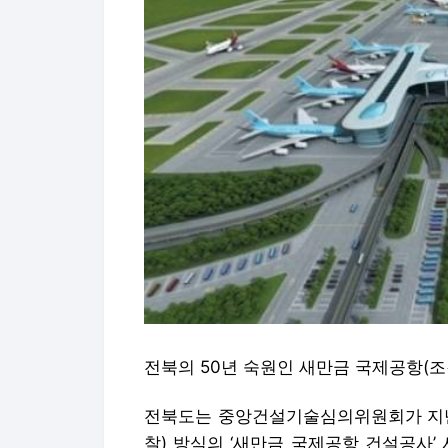
전북의 50년 숙원인 새만금 국제공항(조
전북도는 중앙건설기술심의위원회가 지난달
찰) 방식의 ‘새만금 국제공항 건설공사’