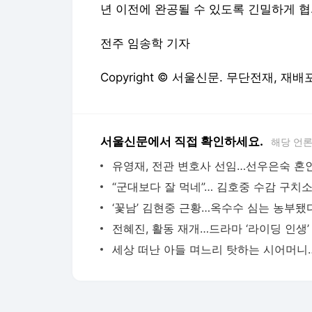
년 이전에 완공될 수 있도록 긴밀하게 협
전주 임송학 기자
Copyright © 서울신문. 무단전재, 재배포
서울신문에서 직접 확인하세요.
해당 언
‘꽃남’ 김현중 근황…옥수수 심는 농부됐