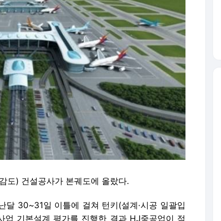
감도) 건설공사가 본궤도에 올랐다.
 30~31일 이틀에 걸쳐 턴키(설계·시공 일괄입
 사업 기본설계 평가를 진행한 결과 HJ중공업이 적