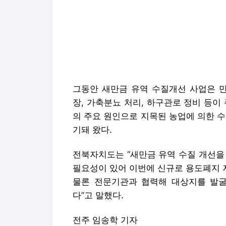
그동안 새만금 유역 수질개선 사업은 
장, 가축분뇨 처리, 하구관로 정비 등이
의 주요 원인으로 지목된 농업에 의한 
기돼 왔다.
전북자치도는 “새만금 유역 수질 개선을
필요성이 있어 이번에 신규로 용도폐지 
물론 전문기관과 협력해 대상지를 발굴
다”고 말했다.
전주 임송학 기자
Copyright © 서울신문. 무단전재, 재배포
서울신문에서 직접 확인하세요.
해당 언