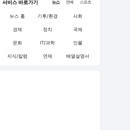
서비스 바로가기
뉴스
연예
스포츠
뉴스 홈
기후/환경
사회
경제
정치
국제
문화
IT/과학
인물
지식/칼럼
연재
배열설명서