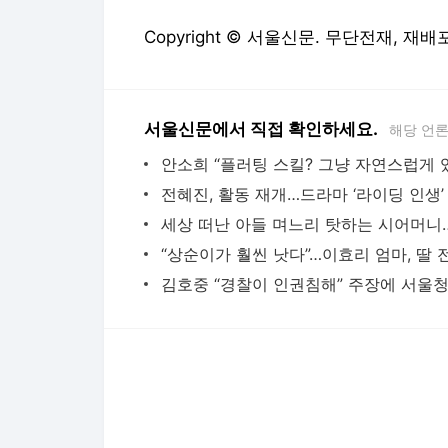
다음뉴스 서비스안내
24시간 뉴스센터
공지사항
기사배열책임자 : 임광욱
청소년보호책임자 : 이호원