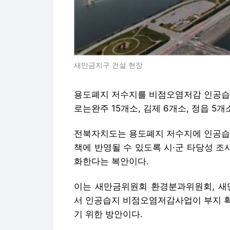
새만금지구 건설 현장
용도폐지 저수지를 비점오염저감 인공습지
로는완주 15개소, 김제 6개소, 정읍 5개
전북자치도는 용도폐지 저수지에 인공습
책에 반영될 수 있도록 시·군 타당성 조
화한다는 복안이다.
이는 새만금위원회 환경분과위원회, 새
서 인공습지 비점오염저감사업이 부지 확
기 위한 방안이다.