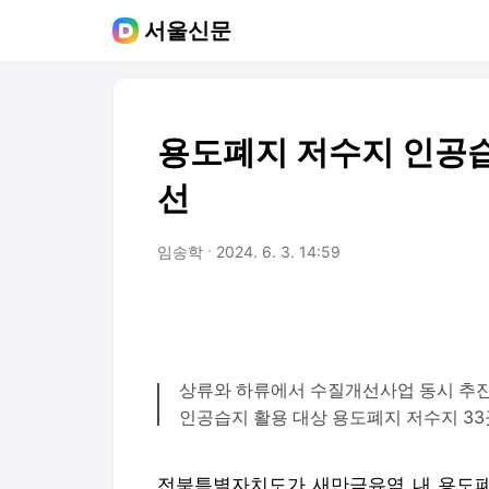
서울신문
용도폐지 저수지 인공습
선
임송학
2024. 6. 3. 14:59
상류와 하류에서 수질개선사업 동시 추
인공습지 활용 대상 용도폐지 저수지 33
전북특별자치도가 새만금유역 내 용도폐