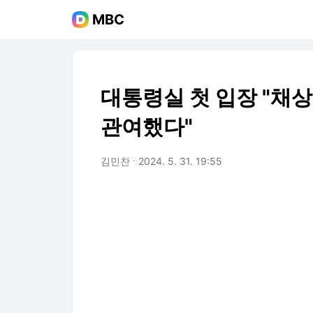
MBC
대통령실 첫 입장 "채상
관여했다"
김민찬
2024. 5. 31. 19:55