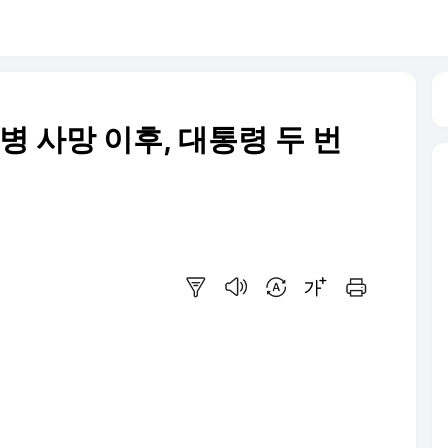
병 사망 이후, 대통령 두 번
요약보기
음성으로 듣기
번역 설정
글씨크기 조절하기
인쇄하기