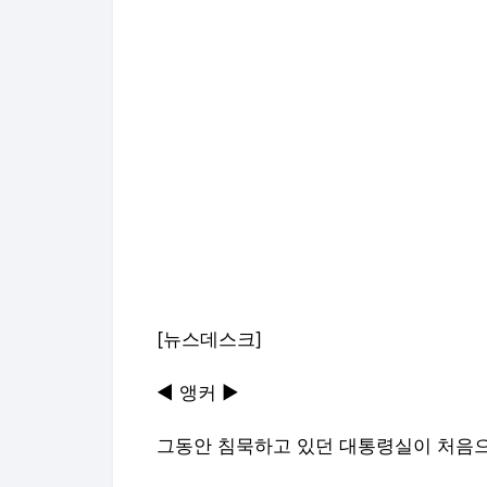
[뉴스데스크]
◀ 앵커 ▶
그동안 침묵하고 있던 대통령실이 처음으