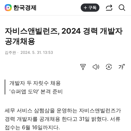
공유하기
통합검색
한국경제
구독
자비스앤빌런즈, 2024 경력 개발자
공개채용
김주완
2024. 5. 31. 13:53
요약보기
음성으로 듣기
번역 설정
글씨크기 조절하기
개발자 두 자릿수 채용
‘슈퍼앱 도약’ 본격 준비
세무 서비스 삼쩜삼을 운영하는 자비스앤빌런즈가
경력 개발자를 공개채용 한다고 31일 밝혔다. 서류
접수는 6월 16일까지다.