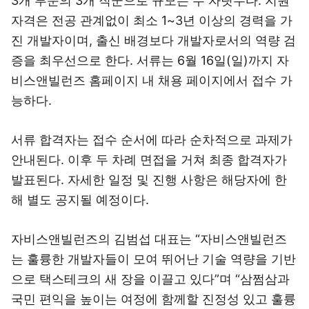
3개 부문의 3개 직군으로 규모는 두 자릿수다. 지원
자격은 전공 관계없이 최소 1~3년 이상의 경력을 가
진 개발자이며, 출신 배경보다 개발자로서의 역량 검
증을 최우선으로 한다. 서류는 6월 16일(일)까지 자
비스앤빌런즈 홈페이지 내 채용 페이지에서 접수 가
능하다.
서류 합격자는 접수 순서에 따라 순차적으로 과제가
안내된다. 이후 두 차례 면접을 거쳐 최종 합격자가
발표된다. 자세한 일정 및 진행 사항은 해당자에 한
해 별도 공지될 예정이다.
자비스앤빌런즈의 김범섭 대표는 “자비스앤빌런즈
는 훌륭한 개발자들이 모여 뛰어난 기술 역량을 기반
으로 택스테크의 새 장을 이끌고 있다”며 “삼쩜삼과
국민 편익을 높이는 여정에 함께할 진정성 있고 훌륭