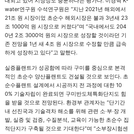
대되고 있어 시장성도 충분하다는 평가다. 이경혁 K-
water연구원 수석연구원은 “지난 2021년 해외에서
21조 원 시장이었 초순수 해외시장은 불과 3년새 23
조 1000억 원 시장으로 커졌다”며 “국내에서도 204
0년 2조 3000억 원의 시장으로 성장할 것이라던 기
존 전망을 1년 새 4조 원 시장으로 수정할 만큼 급속
하게 성장하고 있다”고 말했다.
실증플랜트가 성공함에 따라 구미를 중심으로 본격
적인 초순수 양산플랜트도 건설될 것으로 보인다. 초
순수플랜트 설계에서 시공까지 전 과정에 대한 10
0% 기술자립이 완료되면 구미반도체특화단지도 힘
을 받을 것으로 전망된다. 환경부 관계자는 “단기간
내 선진국과 기술격차 해소를 위해 관련 소‧부‧장 개
발, 실증 및 검증, 수질분석, 교육이 가능한 초순수 집
적단지가 구축될 것으로 기대한다”며 “소부장시험센