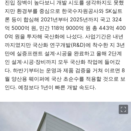
진입 장벽이 높다보니 개발 시도를 생각하지도 못했
지만 환경부를 중심으로 한국수자원공사와 SK실트
론 등이 합심해 2021년부터 2025년까지 국고 324
억 5000억 원, 민간 118억 9000억 원 총 443억 400
0억 원을 투자해 국산화에 나섰다. 사업기간은 내년
까지였지만 국산화 연구개발(R&D)에 착수한 지 3년
만에 실증프랜트 설계·시공을 완료하고 올해 2단계
인 설계·시공·장비까지 모두 국산화 작업에 들어갔
다. 하반기부터는 운영과 제품 검증을 거쳐 이르면 8
월 양산용 웨이퍼에 국산 초순수를 적용할 것으로 보
인다. 예정보다 1년이 빠른 개발 속도다.
이미지 크게 보기