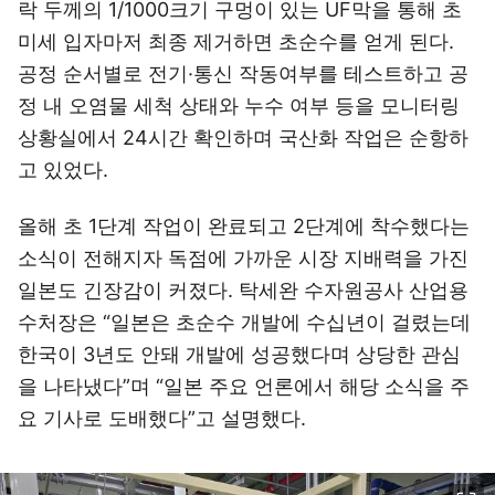
락 두께의 1/1000크기 구멍이 있는 UF막을 통해 초
미세 입자마저 최종 제거하면 초순수를 얻게 된다.
공정 순서별로 전기·통신 작동여부를 테스트하고 공
정 내 오염물 세척 상태와 누수 여부 등을 모니터링
상황실에서 24시간 확인하며 국산화 작업은 순항하
고 있었다.
올해 초 1단계 작업이 완료되고 2단계에 착수했다는
소식이 전해지자 독점에 가까운 시장 지배력을 가진
일본도 긴장감이 커졌다. 탁세완 수자원공사 산업용
수처장은 “일본은 초순수 개발에 수십년이 걸렸는데
한국이 3년도 안돼 개발에 성공했다며 상당한 관심
을 나타냈다”며 “일본 주요 언론에서 해당 소식을 주
요 기사로 도배했다”고 설명했다.
이미지 크게 보기