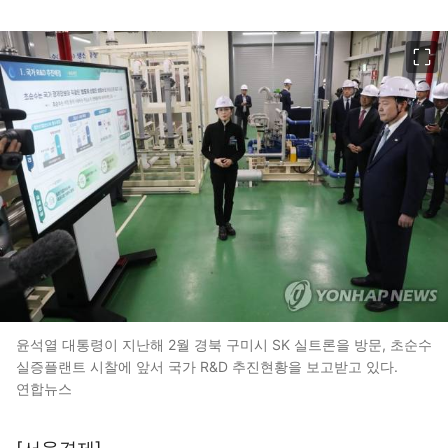
이미지 크게 보기
윤석열 대통령이 지난해 2월 경북 구미시 SK 실트론을 방문, 초순수
실증플랜트 시찰에 앞서 국가 R&D 추진현황을 보고받고 있다.
연합뉴스