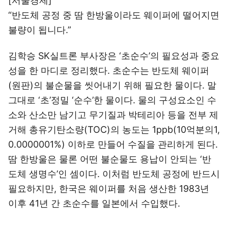
[서울경제]
“반도체 공정 중 땀 한방울이라도 웨이퍼에 떨어지면
불량이 됩니다.”
김학승 SK실트론 부사장은 ‘초순수’의 필요성과 중요
성을 한 마디로 정리했다. 초순수는 반도체 웨이퍼
(원판)의 불순물을 씻어내기 위해 필요한 물이다. 말
그대로 ‘초’정밀 ‘순수’한 물이다. 물의 구성요소인 수
소와 산소만 남기고 무기질과 박테리아 등을 전부 제
거해 총유기탄소량(TOC)의 농도는 1ppb(10억분의1,
0.0000001%) 이하로 만들어 수질을 관리하게 된다.
땀 한방울은 물론 어떤 불순물도 용납이 안되는 ‘반
도체 생명수’인 셈이다. 이처럼 반도체 공정에 반드시
필요하지만, 한국은 웨이퍼를 처음 생산한 1983년
이후 41년 간 초순수를 일본에서 수입했다.