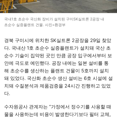
국내1호 초순수 국산화 장비가 설치된 구미SK실트론 2공장 내
초순수 실증플랜트 건물. 사진=환경부
경북 구미시에 위치한 SK실트론 2공장을 29일 찾았
다. 국내산 1호 초순수 실증플랜트가 설치돼 국산 초
순수 기술이 집약된 곳인 만큼 공장 입구에서부터 보
안에 극도로 예민했다. 공장 내에는 일본 설비를 통
해 초순수를 생산하는 플랜트 건물이 5호까지 설치
돼 있었다. 국산화 초순수 생산 설비는 6호 시설에 설
치돼 수질분석과 제품검증을 24시간 진행하고 있었
다.
수자원공사 관계자는 “가정에서 정수기를 사용할 때
물을 사용하는데 비용이 발생한다기보다 필터 교체,