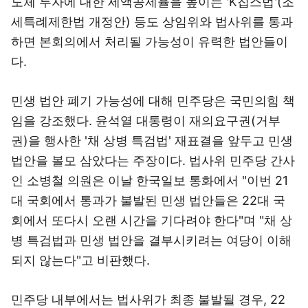
도체 투자에 대한 세액공제율을 높이는 'K칩스법'(조
세특례제한법 개정안) 등도 상임위와 법사위를 통과
하면 본회의에서 처리될 가능성이 유력한 법안들이
다.
민생 법안 폐기 가능성에 대해 민주당은 국민의힘 책
임을 강조했다. 윤석열 대통령이 재의요구권(거부
권)을 행사한 '채 상병 특검법' 재표결을 앞두고 민생
법안을 볼모 삼았다는 주장이다. 법사위 민주당 간사
인 소병철 의원은 이날 한국일보 통화에서 "이번 21
대 국회에서 통과가 불발된 민생 법안들은 22대 국
회에서 또다시 오랜 시간을 기다려야 한다"며 "채 상
병 특검법과 민생 법안을 결부시키려는 여당이 이해
되지 않는다"고 비판했다.
민주당 내부에서는 법사위가 최종 불발될 경우, 22