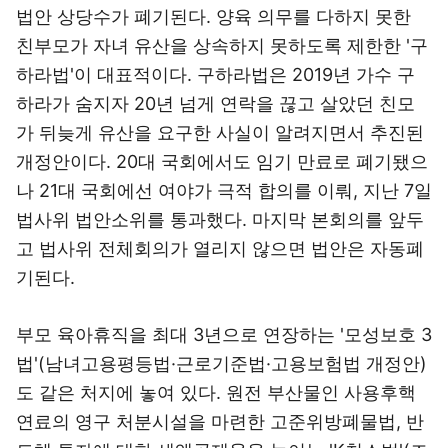
법안 상당수가 폐기된다. 양육 의무를 다하지 못한
친부모가 자녀 유산을 상속하지 못하도록 제한한 '구
하라법'이 대표적이다. 구하라법은 2019년 가수 구
하라가 숨지자 20년 넘게 연락을 끊고 살았던 친모
가 뒤늦게 유산을 요구한 사실이 알려지면서 추진된
개정안이다. 20대 국회에서도 임기 만료로 폐기됐으
나 21대 국회에선 여야가 극적 합의를 이뤄, 지난 7일
법사위 법안소위를 통과했다. 마지막 본회의를 앞두
고 법사위 전체회의가 열리지 않으면 법안은 자동폐
기된다.
부모 육아휴직을 최대 3년으로 연장하는 '모성보호 3
법'(남녀고용평등법·근로기준법·고용보험법 개정안)
도 같은 처지에 놓여 있다. 원전 부산물인 사용후핵
연료의 영구 처분시설을 마련한 고준위방폐물법, 반