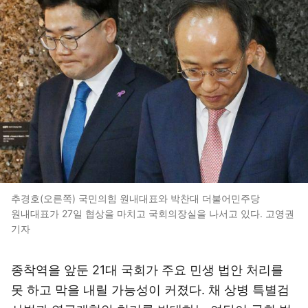
추경호(오른쪽) 국민의힘 원내대표와 박찬대 더불어민주당
원내대표가 27일 협상을 마치고 국회의장실을 나서고 있다. 고영권
기자
종착역을 앞둔 21대 국회가 주요 민생 법안 처리를
못 하고 막을 내릴 가능성이 커졌다. 채 상병 특별검