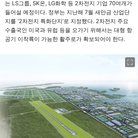
는 LS그룹, SK온, LG화학 등 2차전지 기업 70여개가
들어설 예정이다. 정부는 지난해 7월 새만금 산업단
지를 ‘2차전지 특화단지’로 지정했다. 2차전지 주요
수출국인 미국과 유럽 등을 오가기 위해서는 대형 항
공기 이착륙이 가능한 활주로가 확보되어야 한다.
이미지 크게 보기