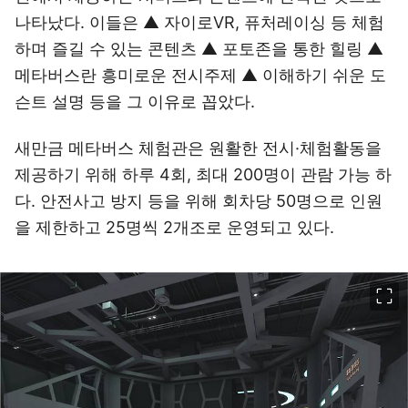
나타났다. 이들은 ▲ 자이로VR, 퓨처레이싱 등 체험
하며 즐길 수 있는 콘텐츠 ▲ 포토존을 통한 힐링 ▲
메타버스란 흥미로운 전시주제 ▲ 이해하기 쉬운 도
슨트 설명 등을 그 이유로 꼽았다.
새만금 메타버스 체험관은 원활한 전시·체험활동을
제공하기 위해 하루 4회, 최대 200명이 관람 가능 하
다. 안전사고 방지 등을 위해 회차당 50명으로 인원
을 제한하고 25명씩 2개조로 운영되고 있다.
이미지 크게 보기