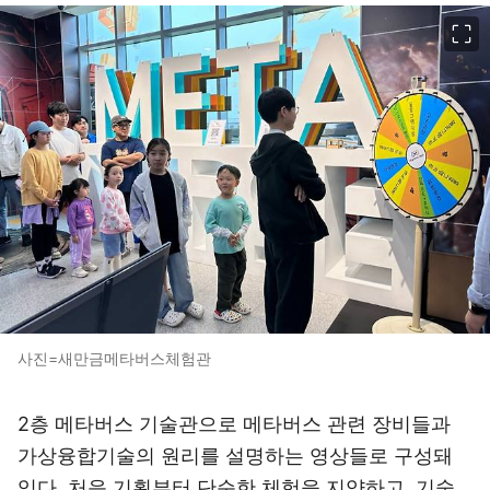
이미지 크게 보기
사진=새만금메타버스체험관
2층 메타버스 기술관으로 메타버스 관련 장비들과
가상융합기술의 원리를 설명하는 영상들로 구성돼
있다. 처음 기획부터 단순한 체험을 지양하고, 기술