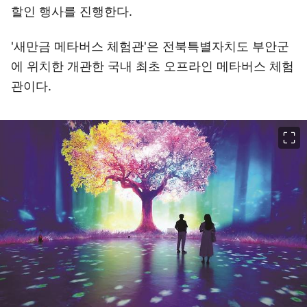
할인 행사를 진행한다.
'새만금 메타버스 체험관'은 전북특별자치도 부안군
에 위치한 개관한 국내 최초 오프라인 메타버스 체험
관이다.
이미지 크게 보기