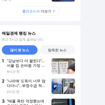
2
“나라에 도둑이 너무 많
다더니”…부정수급 적발
1300억 ‘역대 최대’
2시간 전
3
“매물 폭탄 걱정했는데
오히려 급등”…스페이스
X, 9억주 풀린 날 9% 상
4시간 전
승 마감
4
“여름엔 이 차 사는 거
다시 생각해야”...차량 내
부온도, 85도까지 올랐
5시간 전
다
5
“땀 쫙 빼고 냉면 국물
한사발 들이키면”…혈압
도 쭈욱 올라갑니다
2시간 전
서비스 바로가기
뉴스
연예
스포츠