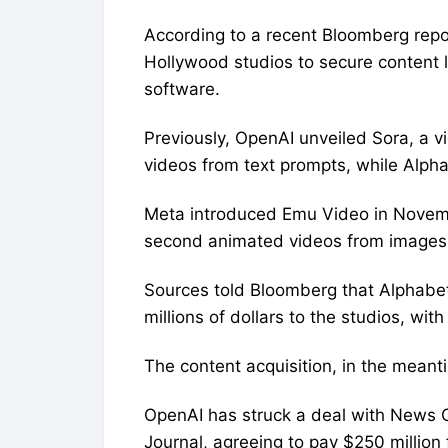
According to a recent Bloomberg repo
Hollywood studios to secure content l
software.
Previously, OpenAI unveiled Sora, a vi
videos from text prompts, while Alpha
Meta introduced Emu Video in Novembe
second animated videos from images
Sources told Bloomberg that Alphabet
millions of dollars to the studios, wit
The content acquisition, in the mean
OpenAI has struck a deal with News C
Journal, agreeing to pay $250 million 