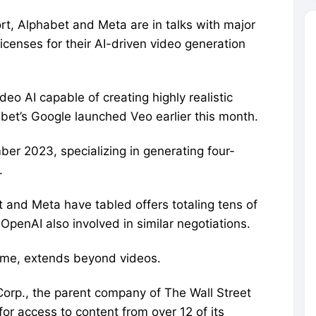
rt, Alphabet and Meta are in talks with major
icenses for their AI-driven video generation
deo AI capable of creating highly realistic
bet’s Google launched Veo earlier this month.
r 2023, specializing in generating four-
.
 and Meta have tabled offers totaling tens of
h OpenAI also involved in similar negotiations.
time, extends beyond videos.
orp., the parent company of The Wall Street
for access to content from over 12 of its