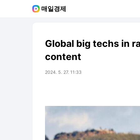
매일경제
Global big techs in r
content
2024. 5. 27. 11:33