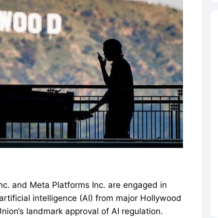
nc. and Meta Platforms Inc. are engaged in
 artificial intelligence (AI) from major Hollywood
nion‘s landmark approval of AI regulation.