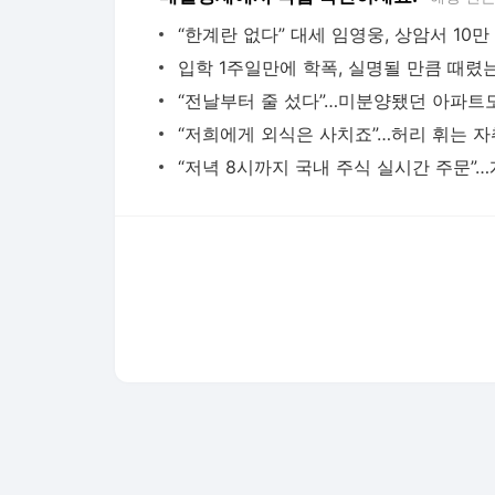
다음뉴스 서비스안내
24시간 뉴스센터
공지사항
기사배열책임자 : 임광욱
청소년보호책임자 : 이호원
뉴스 기사에 대한 저작권 및 법적 책임은 자료제공사 또는
© Daum Corp.