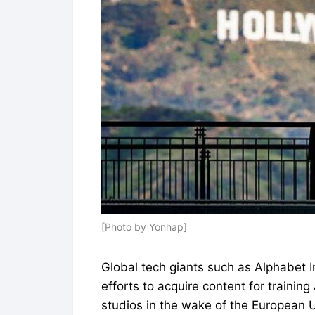
[Photo by Yonhap]
Global tech giants such as Alphabet I
efforts to acquire content for training
studios in the wake of the European U