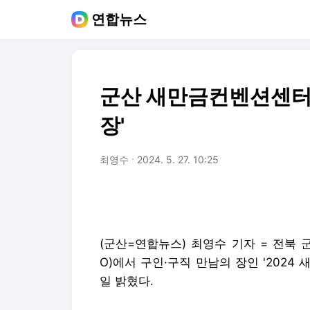
연합뉴스
군산 새만금컨벤션센터서
장'
최영수
2024. 5. 27. 10:25
(군산=연합뉴스) 최영수 기자 = 전북
O)에서 구인·구직 만남의 장인 '2024 새만금
일 밝혔다.