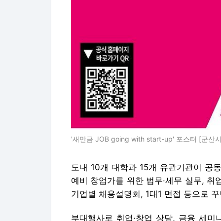
'새만금 JOB going with start-up' 포스터 [
도내 10개 대학과 15개 유관기관이 공
예비 창업가를 위한 법무·세무 실무, 취
기업별 채용설명회, 1대1 면접 등으로 꾸
부대행사로 취업·창업 상담, 금융 세미나,