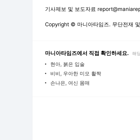
마니아타임즈에서 직접 확인하세요.
해당
현아, 붉은 입술
비비, 우아한 미모 활짝
손나은, 여신 몸매
다음뉴스 서비스안내
24시간 뉴스센터
공지사항
기사배열책임자 : 임광욱
청소년보호책임자 : 이호원
뉴스 기사에 대한 저작권 및 법적 책임은 자료제공사 또는
© Daum Corp.