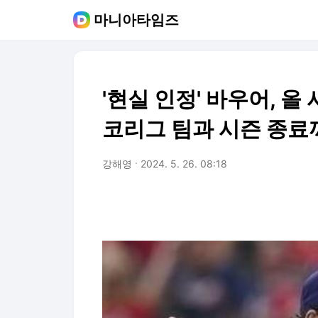
마니아타임즈
'현실 인정' 바우어, 올 
코리그 팀과 시즌 종료
강해영
2024. 5. 26. 08:18