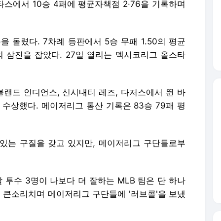
랜드 인디언스, 신시내티 레즈, 다저스에서 뛴 바
 수상했다. 메이저리그 통산 기록은 83승 79패 평
있는 구질을 갖고 있지만, 메이저리그 구단들로부
 투수 3명이 나보다 더 잘하는 MLB 팀은 단 하나
고 큰소리치며 메이저리그 구단들에 '러브콜'을 보냈
는 세인트루이스 카디널스가 바우어 영입을 추진할
 존 모젤리악이 그 가능성을 일축했다.
그를 영입하는 것이 우리 커뮤니티에 좋을지, 우리
가 승리를 위해 도덕성 기준을 무시하면서까지 졀실
하고 싶지 않다"고 말했다.