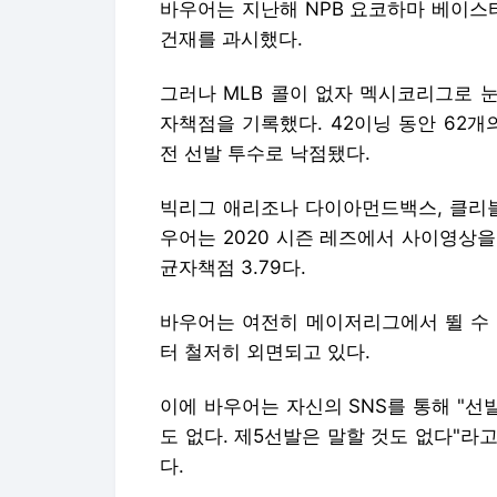
빅리그 애리조나 다이아먼드백스, 클리블
우어는 2020 시즌 레즈에서 사이영상을
균자책점 3.79다.
바우어는 여전히 메이저리그에서 뛸 수 
터 철저히 외면되고 있다.
이에 바우어는 자신의 SNS를 통해 "선발
도 없다. 제5선발은 말할 것도 없다"라
다.
최근 심각한 로테이션 문제를 겪고 있
것이라는 소문이 나돌자 야구 운영 사장
스포츠키다에 따르면 모젤리악 사장은 "
팀에 좋을지 잘 모르겠다"며 "나는 내
하게 그를 영입해야 하는 것처럼 보이게 