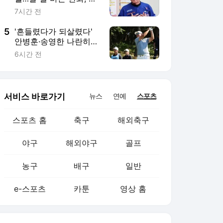
농구
배구
일반
e-스포츠
카툰
영상 홈