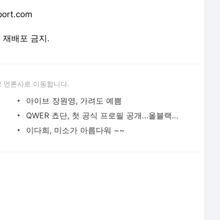
 언론사로 이동합니다.
아이브 장원영, 가려도 예쁨
QWER 쵸단, 첫 공식 프로필 공개…올블랙 스타일링 속 '시크+치명' 비주얼 눈길
이다희, 미소가 아름다워 ~~
서비스 약관/정책
 글쓴이에 있으며, Daum의 입장과 다를 수 있습니다.