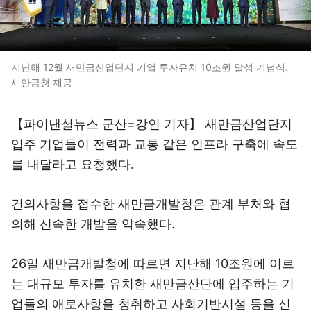
지난해 12월 새만금산업단지 기업 투자유치 10조원 달성 기념식.
새만금청 제공
【파이낸셜뉴스 군산=강인 기자】 새만금산업단지
입주 기업들이 전력과 교통 같은 인프라 구축에 속도
를 내달라고 요청했다.
건의사항을 접수한 새만금개발청은 관계 부처와 협
의해 신속한 개발을 약속했다.
26일 새만금개발청에 따르면 지난해 10조원에 이르
는 대규모 투자를 유치한 새만금산단에 입주하는 기
업들의 애로사항을 청취하고 사회기반시설 등을 신