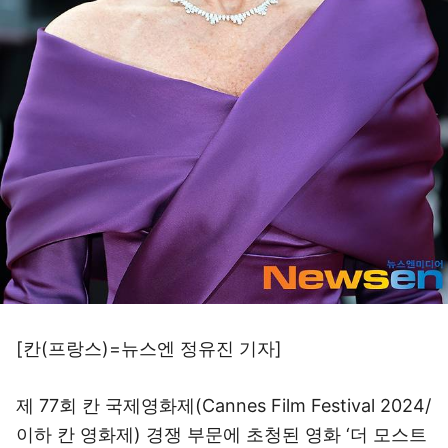
[칸(프랑스)=뉴스엔 정유진 기자]
제 77회 칸 국제영화제(Cannes Film Festival 2024/
이하 칸 영화제) 경쟁 부문에 초청된 영화 ‘더 모스트