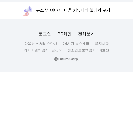
뉴스 밖 이야기, 다음 커뮤니티 웹에서 보기
로그인
PC화면
전체보기
다음뉴스 서비스안내
24시간 뉴스센터
공지사항
기사배열책임자 : 임광욱
청소년보호책임자 : 이호원
ⓒ Daum Corp.