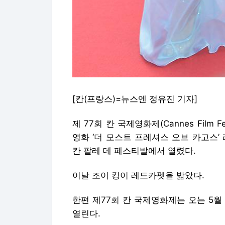
[칸(프랑스)=뉴스엔 정유진 기자]
제 77회 칸 국제영화제(Cannes Film 
영화 ‘더 모스트 프레셔스 오브 카고스’
칸 팔레 데 페스티발에서 열렸다.
이날 조이 킹이 레드카펫을 밟았다.
한편 제77회 칸 국제영화제는 오는 5월
열린다.