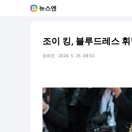
뉴스엔
조이 킹, 블루드레스 
정유진
2024. 5. 25. 08:02