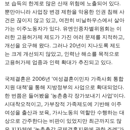
보 습득의 한계로 많은 산재 위험에 노출되어 있다.
뿐만아니라 사업장 변경 제한을 악용한 인권 침해 사
건은 끊이지 않고 있고, 여전히 비닐하우스에서 살아
가는 이주노동자가 있다. 유엔인종차별위원회는 이
러한 고용허가제 제도가 가진 여러 문제를 지적하고,
개선을 요구해 왔다. 그러나 20년이 지나도록 제도
는 크게 개선되지 않았고, 인력난 해소를 목적으로
고용허가제 업종과 인력 확대가 추진되고 있다.
국제결혼은 2006년 '여성결혼이민자 가족사회 통합
지원 대책'을 통해 지방정부의 사업으로 확대되었다.
한 번쯤은 들어봤을 '농촌총각 장가보내기 사업'이다.
시대착오적이고, 가부장적 가족제도에 기반해 이주
여성을 출산과 보육, 가사노동의 역할만 수행하는 대
상으로 간주한다는 비판이 있었지만 최근까지도 많
은 지자체에 '농촌총각 국제결혼지원에 관한 조례'가