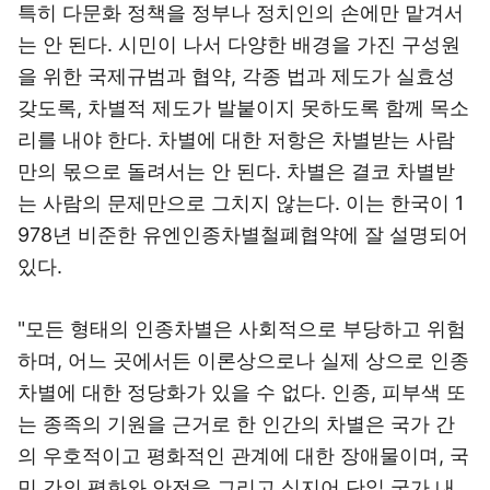
특히 다문화 정책을 정부나 정치인의 손에만 맡겨서
는 안 된다. 시민이 나서 다양한 배경을 가진 구성원
을 위한 국제규범과 협약, 각종 법과 제도가 실효성
갖도록, 차별적 제도가 발붙이지 못하도록 함께 목소
리를 내야 한다. 차별에 대한 저항은 차별받는 사람
만의 몫으로 돌려서는 안 된다. 차별은 결코 차별받
는 사람의 문제만으로 그치지 않는다. 이는 한국이 1
978년 비준한 유엔인종차별철폐협약에 잘 설명되어
있다.
"모든 형태의 인종차별은 사회적으로 부당하고 위험
하며, 어느 곳에서든 이론상으로나 실제 상으로 인종
차별에 대한 정당화가 있을 수 없다. 인종, 피부색 또
는 종족의 기원을 근거로 한 인간의 차별은 국가 간
의 우호적이고 평화적인 관계에 대한 장애물이며, 국
민 간의 평화와 안전을 그리고 심지어 단일 국가 내