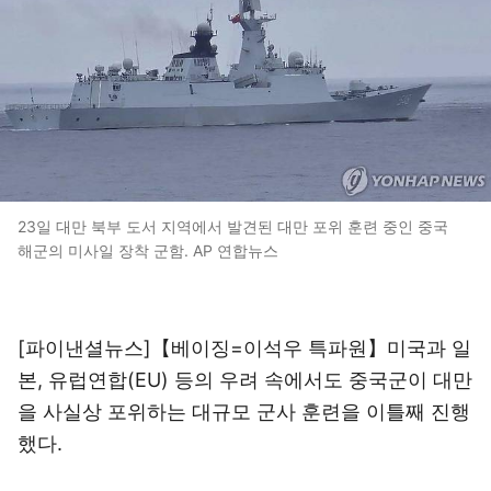
23일 대만 북부 도서 지역에서 발견된 대만 포위 훈련 중인 중국
해군의 미사일 장착 군함. AP 연합뉴스
[파이낸셜뉴스]【베이징=이석우 특파원】미국과 일
본, 유럽연합(EU) 등의 우려 속에서도 중국군이 대만
을 사실상 포위하는 대규모 군사 훈련을 이틀째 진행
했다.