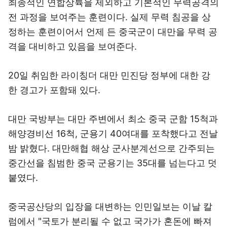
최종적인 연합상륙을 제외하고 기본적인 무력공격의
전 과정을 보여주는 훈련이다. 실제 무력 침공을 상
정하는 훈련이어서 언제 든 중국군이 대만을 무력 공
격을 대비하고 있음을 보여준다.
20일 취임한 라이칭더 대만 민진당 정부에 대한 강
한 경고가 포함돼 있다.
대만 국방부는 대만 주변에서 최소 중국 군함 15척과
해양경비선 16척, 군용기 40여대를 포착했다고 전날
밤 밝혔다. 대만해협 해상 군사분계선으로 간주되는
중간선을 침범한 중국 군용기는 35대를 넘는다고 덧
붙였다.
중국공산당의 입장을 대변하는 인민일보는 이날 칼
럼에서 "국토가 분리될 수 없고 국가가 혼돈에 빠져