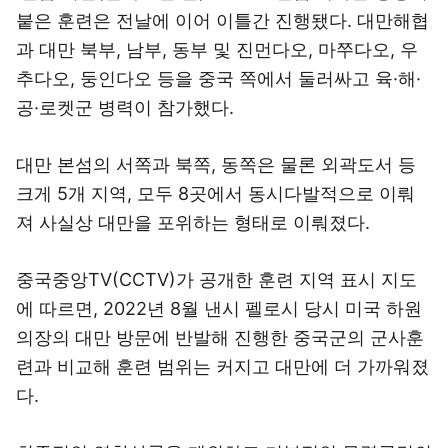
붙은 훈련은 전날에 이어 이틀간 진행됐다. 대만해협
과 대만 북부, 남부, 동부 및 진먼다오, 마쭈다오, 우
추다오, 둥인다오 등을 중국 쪽에서 둘러싸고 육·해·
공·로켓군 병력이 참가했다.
대만 본섬의 서쪽과 북쪽, 동쪽은 물론 외곽도서 등
크게 5개 지역, 모두 8곳에서 동시다발적으로 이뤄
져 사실상 대만을 포위하는 형태로 이뤄졌다.
중국중앙TV(CCTV)가 공개한 훈련 지역 표시 지도
에 따르면, 2022년 8월 낸시 펠로시 당시 미국 하원
의장의 대만 방문에 반발해 진행한 중국군의 군사훈
련과 비교해 훈련 범위는 커지고 대만에 더 가까워졌
다.