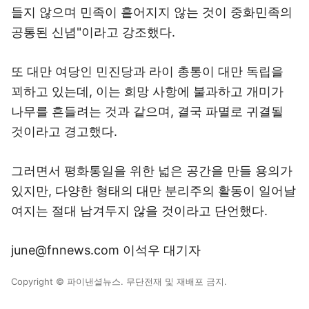
들지 않으며 민족이 흩어지지 않는 것이 중화민족의
공통된 신념"이라고 강조했다.
또 대만 여당인 민진당과 라이 총통이 대만 독립을
꾀하고 있는데, 이는 희망 사항에 불과하고 개미가
나무를 흔들려는 것과 같으며, 결국 파멸로 귀결될
것이라고 경고했다.
그러면서 평화통일을 위한 넓은 공간을 만들 용의가
있지만, 다양한 형태의 대만 분리주의 활동이 일어날
여지는 절대 남겨두지 않을 것이라고 단언했다.
june@fnnews.com 이석우 대기자
Copyright © 파이낸셜뉴스. 무단전재 및 재배포 금지.