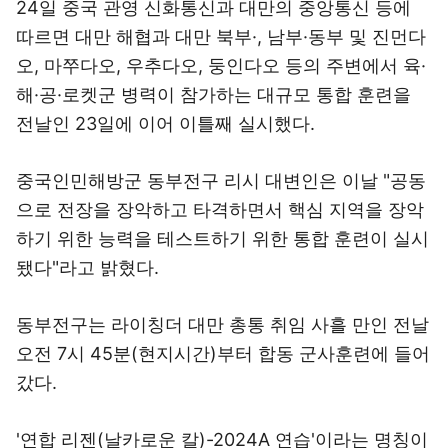
24일 중국 관영 신화통신과 대만의 중앙통신 등에
따르면 대만 해협과 대만 북부·, 남부·동부 및 진먼다
오, 마쭈다오, 우추다오, 둥인다오 등의 주변에서 육·
해·공·로켓군 병력이 참가하는 대규모 통합 훈련을
전날인 23일에 이어 이틀째 실시했다.
중국인민해방군 동부전구 리시 대변인은 이날 "공동
으로 전장을 장악하고 타격하면서 핵심 지역을 장악
하기 위한 능력을 테스트하기 위한 통합 훈련이 실시
됐다"라고 밝혔다.
동부전구는 라이칭더 대만 총통 취임 사흘 만인 전날
오전 7시 45분(현지시간)부터 합동 군사훈련에 들어
갔다.
'연합 리젠(날카로운 칼)-2024A 연습'이라는 명칭이