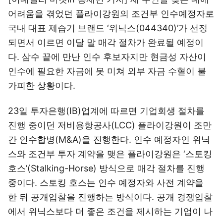
어려움을 겪었던 플라이강원의 조건부 인수예정자로
국내 대표 제습기 브랜드 ‘위닉스(044340)’가 선정
되면서 이르면 이달 말 매각 절차가 완료될 예정이
다. 삼수 끝에 만난 인수 후보자지만 현금성 자산이
인수에 필요한 자금에 못 미쳐 외부 자금 수혈이 불
가피한 상황이다.
23일 투자은행(IB)업계에 따르면 기업회생 절차를
진행 중이던 저비용항공사(LCC) 플라이강원이 조만
간 인수합병(M&A)을 진행한다. 인수 예정자인 위닉
스와 조건부 투자 계약을 맺은 플라이강원은 ‘스토킹
호스’(Stalking-Horse) 방식으로 매각 절차를 진행
중이다. 스토킹 호스는 인수 예정자와 사전 계약을
한 뒤 공개입찰을 진행하는 방식이다. 공개 경쟁입찰
에서 위닉스보다 더 좋은 조건을 제시하는 기업이 나