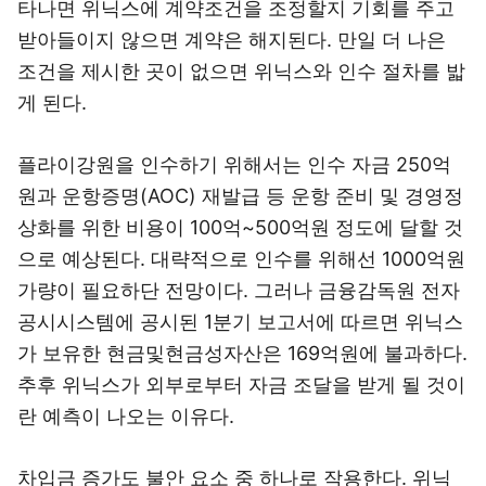
타나면 위닉스에 계약조건을 조정할지 기회를 주고
받아들이지 않으면 계약은 해지된다. 만일 더 나은
조건을 제시한 곳이 없으면 위닉스와 인수 절차를 밟
게 된다.
플라이강원을 인수하기 위해서는 인수 자금 250억
원과 운항증명(AOC) 재발급 등 운항 준비 및 경영정
상화를 위한 비용이 100억~500억원 정도에 달할 것
으로 예상된다. 대략적으로 인수를 위해선 1000억원
가량이 필요하단 전망이다. 그러나 금융감독원 전자
공시시스템에 공시된 1분기 보고서에 따르면 위닉스
가 보유한 현금및현금성자산은 169억원에 불과하다.
추후 위닉스가 외부로부터 자금 조달을 받게 될 것이
란 예측이 나오는 이유다.
차입금 증가도 불안 요소 중 하나로 작용한다. 위닉