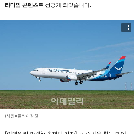
리미엄 콘텐츠
로 선공개 되었습니다.
이미지 크게 보기
(사진=플라이강원)
[이데일리 마켓in 송재민 기자] 새 주인을 찾는 데에