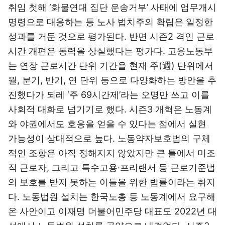
취임 첫해 ‘화물연대 집단 운송거부’ 사태에 업무개시
명령으로 대응하는 등 노사 법치주의 확립은 일정한
성과를 거둔 것으로 평가된다. 반면 시즌2 격인 근로
시간 개편은 동력을 상실했다는 평가다. 고용노동부
는 연장 근로시간 단위 기간을 현재 주(週) 단위에서
월, 분기, 반기, 연 단위 등으로 다양화하는 방안을 추
진했다가 되레 ‘주 69시간제’라는 오명만 쓰고 이를
사회적 대화로 넘기기로 했다. 시즌3 개혁은 노동계
와 야권에서도 호응을 얻을 수 있다는 점에서 실현
가능성이 상대적으로 높다. 노동약자보호법의 구체
적인 조항은 아직 정해지지 않았지만 큰 틀에서 미조
직 근로자, 그리고 특수고용·프리랜서 등 근로기준법
의 보호를 받지 못하는 이들을 위한 법률이라는 취지
다. 노동법원 설치는 한국노총 등 노동계에서 요구해
온 사안이고 이재명 더불어민주당 대표도 2022년 대