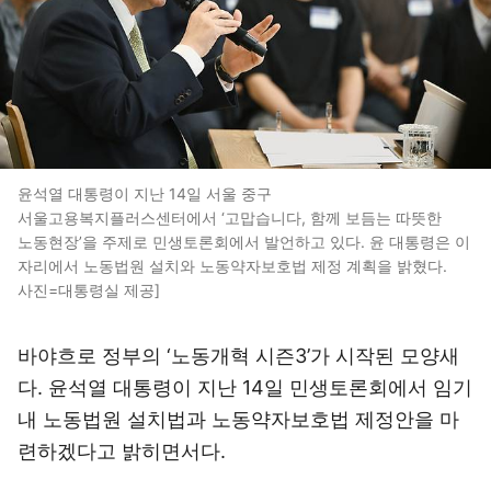
윤석열 대통령이 지난 14일 서울 중구
서울고용복지플러스센터에서 ‘고맙습니다, 함께 보듬는 따뜻한
노동현장’을 주제로 민생토론회에서 발언하고 있다. 윤 대통령은 이
자리에서 노동법원 설치와 노동약자보호법 제정 계획을 밝혔다.
사진=대통령실 제공]
바야흐로 정부의 ‘노동개혁 시즌3’가 시작된 모양새
다. 윤석열 대통령이 지난 14일 민생토론회에서 임기
내 노동법원 설치법과 노동약자보호법 제정안을 마
련하겠다고 밝히면서다.