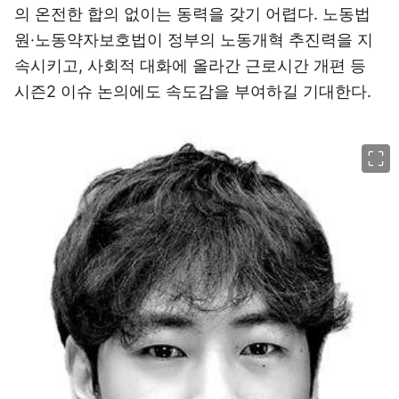
의 온전한 합의 없이는 동력을 갖기 어렵다. 노동법
원·노동약자보호법이 정부의 노동개혁 추진력을 지
속시키고, 사회적 대화에 올라간 근로시간 개편 등
시즌2 이슈 논의에도 속도감을 부여하길 기대한다.
이미지 크게 보기