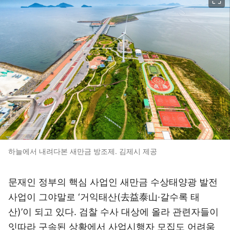
하늘에서 내려다본 새만금 방조제. 김제시 제공
문재인 정부의 핵심 사업인 새만금 수상태양광 발전
사업이 그야말로 ‘거익태산(去益泰山·갈수록 태
산)’이 되고 있다. 검찰 수사 대상에 올라 관련자들이
잇따라 구속된 상황에서 사업시행자 모집도 어려움