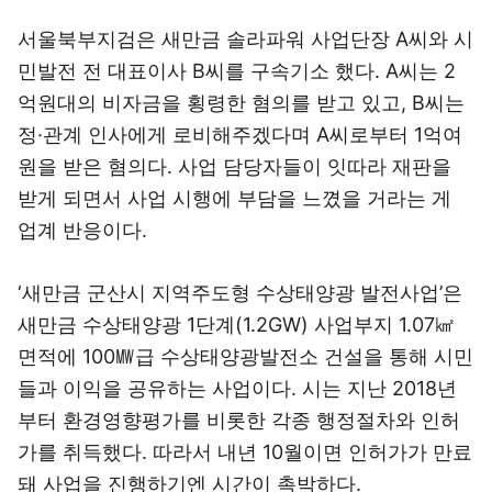
서울북부지검은 새만금 솔라파워 사업단장 A씨와 시
민발전 전 대표이사 B씨를 구속기소 했다. A씨는 2
억원대의 비자금을 횡령한 혐의를 받고 있고, B씨는
정·관계 인사에게 로비해주겠다며 A씨로부터 1억여
원을 받은 혐의다. 사업 담당자들이 잇따라 재판을
받게 되면서 사업 시행에 부담을 느꼈을 거라는 게
업계 반응이다.
‘새만금 군산시 지역주도형 수상태양광 발전사업’은
새만금 수상태양광 1단계(1.2GW) 사업부지 1.07㎢
면적에 100㎿급 수상태양광발전소 건설을 통해 시민
들과 이익을 공유하는 사업이다. 시는 지난 2018년
부터 환경영향평가를 비롯한 각종 행정절차와 인허
가를 취득했다. 따라서 내년 10월이면 인허가가 만료
돼 사업을 진행하기엔 시간이 촉박하다.