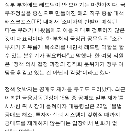
정부 부처에도 레드팀이 안 보이기는 마찬가지다. 국
무조정실을 중심으로 만들어진 해외 직구 종합 대책
태스크포스(TF) 내에서 ‘소비자의 반발이 예상된
다’는 우려가 나왔음에도 이를 제대로 검토하지 않은
것이 대표적이다. 한 부처의 국장급 공무원은 “소관
부처가 자유롭게 목소리를 내면서 레드팀 역할을 할
수 있는 분위기가 필요하다”고 말했다. 한 여당 의원
은 “정책 의사 결정 과정의 경직화 분위기가 정부 여
당을 휘감고 있는 건 아닌지 걱정”이라고 했다.
정책 엇박자는 공매도 재개를 두고도 드러났다. 최근
이복현 금융감독원장이 ‘6월 중 공매도 일부 재개’를
시사한 뒤 시장이 들썩이자 대통령실은 22일 “불법
공매도 해소, 투자자 신뢰 시스템이 갖춰질 때까지
공매도를 재개하지 않는다는 입장에서 변화가 없