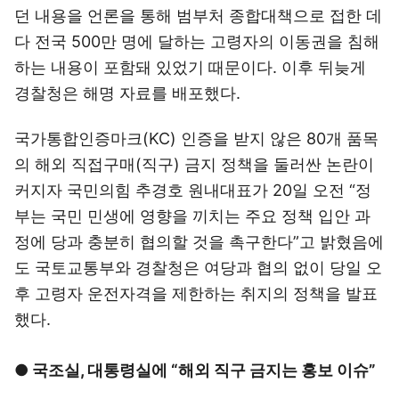
던 내용을 언론을 통해 범부처 종합대책으로 접한 데
다 전국 500만 명에 달하는 고령자의 이동권을 침해
하는 내용이 포함돼 있었기 때문이다. 이후 뒤늦게
경찰청은 해명 자료를 배포했다.
국가통합인증마크(KC) 인증을 받지 않은 80개 품목
의 해외 직접구매(직구) 금지 정책을 둘러싼 논란이
커지자 국민의힘 추경호 원내대표가 20일 오전 “정
부는 국민 민생에 영향을 끼치는 주요 정책 입안 과
정에 당과 충분히 협의할 것을 촉구한다”고 밝혔음에
도 국토교통부와 경찰청은 여당과 협의 없이 당일 오
후 고령자 운전자격을 제한하는 취지의 정책을 발표
했다.
● 국조실, 대통령실에 “해외 직구 금지는 홍보 이슈”