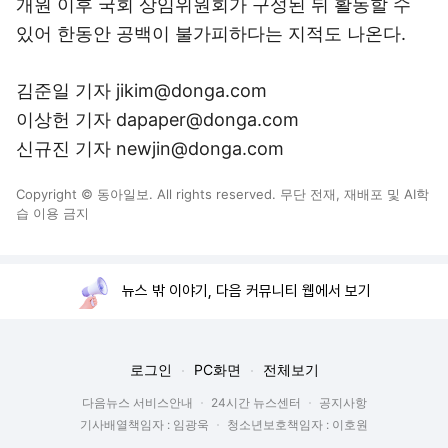
개원 이후 국회 상임위원회가 구성된 뒤 활동할 수
있어 한동안 공백이 불가피하다는 지적도 나온다.
김준일 기자 jikim@donga.com
이상헌 기자 dapaper@donga.com
신규진 기자 newjin@donga.com
Copyright © 동아일보. All rights reserved. 무단 전재, 재배포 및 AI학
습 이용 금지
뉴스 밖 이야기, 다음 커뮤니티 웹에서 보기
로그인
PC화면
전체보기
다음뉴스 서비스안내
24시간 뉴스센터
공지사항
기사배열책임자 : 임광욱
청소년보호책임자 : 이호원