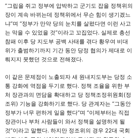
“그립을 쥐고 정부에 압박하고 군기도 잡을 정책위의
장이 계속 바뀌는데 정책위에서 무슨 힘이 생기겠느
냐”며 “정부가 만약 당의 눈치를 살폈다면 이런 사고
는 막을 수 있었을 것”이라고 꼬집었다. 실제로 총선
참패 이후 당 지도부 공백 사태를 겪다 황우여 비대
위가 출범하기까지 기간 동안 당정 협의가 제대로 이
뤄지지 못했던 것으로 전해졌다.
이 같은 문제점이 노출되자 새 원내지도부는 당정 소
통 강화에 역점을 두기로 했다. 정책 조율을 위한 부
처 장관과의 면담을 확대하고 당 정책조정위원회(정
조위) 기능을 강화하기로 했다. 당 관계자는 “그동안
정부가 너무 편하게 일을 했다”며 “이제부터는 직접
장관이나 부처 사람들이 와서 정책을 설명하게 될
것”이라고 말했다. 하지만 정조위의 경우 22대 국회