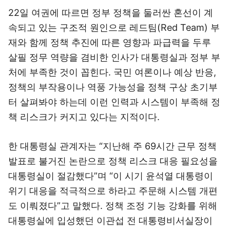
22일 여권에 따르면 정부 정책을 둘러싼 혼선이 계
속되고 있는 구조적 원인으로 레드팀(Red Team) 부
재와 함께 정책 추진에 따른 영향과 파급력을 두루
살필 정무 역량을 겸비한 인사가 대통령실과 정부 부
처에 부족한 것이 꼽힌다. 국민 여론이나 예상 반응,
정책의 부작용이나 역풍 가능성을 정책 구상 초기부
터 살펴봐야 하는데 이런 인력과 시스템이 부족해 정
책 리스크가 커지고 있다는 지적이다.
한 대통령실 관계자는 “지난해 주 69시간 근무 정책
발표로 불거진 논란으로 정책 리스크 대응 필요성을
대통령실이 절감했다”며 “이 시기 윤석열 대통령이
위기 대응을 적극적으로 하라고 주문해 시스템 개편
도 이뤄졌다”고 말했다. 정책 조정 기능 강화를 위해
대통령실에 입성했던 이관섭 전 대통령비서실장이