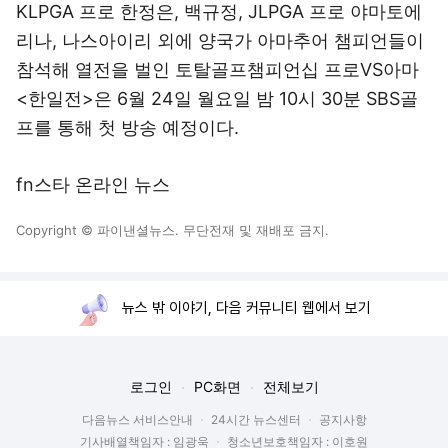
KLPGA 프로 한정은, 백규정, JLPGA 프로 야마토에
리나, 나스아이리 외에 양국가 아마추어 챔피언들이
참석해 열전을 벌인 토탈골프챔피언십 프로VS아마
<한일전>은 6월 24일 월요일 밤 10시 30분 SBS골
프를 통해 첫 방송 예정이다.
fn스타 온라인 뉴스
Copyright © 파이낸셜뉴스. 무단전재 및 재배포 금지.
뉴스 밖 이야기, 다음 커뮤니티 웹에서 보기
로그인
PC화면
전체보기
다음뉴스 서비스안내
24시간 뉴스센터
공지사항
기사배열책임자 : 임광욱
청소년보호책임자 : 이호원