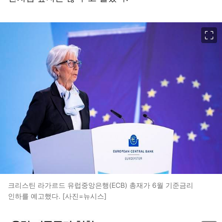
이미지 크게 보기
크리스틴 라가르드 유럽중앙은행(ECB) 총재가 6월 기준금리
인하를 예고했다. [사진=뉴시스]
이미지 크게 보기