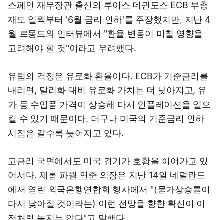
스페인 재무장관 출신의 루이스 데귄도스 ECB 부총
재도 일찍부터 '6월 금리 인하'를 주장했지만, 지난 4
월 르몽드와 인터뷰에서 "환율 변동이 미칠 영향을
고려해야 할 것"이라고 우려했다.
유럽의 걱정은 유로화 환율이다. ECB가 기준금리를
내리면, 달러화 대비 유로화 가치는 더 낮아지고, 유
가 등 수입품 가격이 상승해 다시 인플레이션을 일으
킬 수 있기 때문이다. 더구나 미국의 기준금리 인하
시점은 갈수록 늦어지고 있다.
고금리 국면에서도 미국 경기가 호황을 이어가고 있
어서다. 제롬 파월 연준 의장은 지난 14일 네덜란드
에서 열린 외국은행연합회 행사에서 "(물가상승률이
다시 낮아질 것이라는) 이런 전망을 향한 확신이 이
전처럼 높지는 않다"고 말했다.