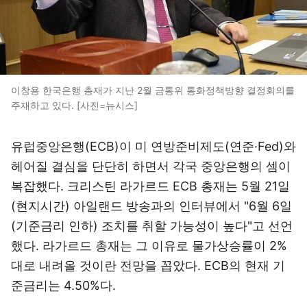
이창용 한국은행 총재가 지난 2월 금통위 통화정책방향 결정회의를
주재하고 있다. [사진=뉴시스]
유럽중앙은행(ECB)이 미 연방준비제도(연준·Fed)와
헤어질 결심을 단단히 하면서 각국 중앙은행의 셈이
복잡했다. 크리스틴 라가르드 ECB 총재는 5월 21일
(현지시간) 아일랜드 방송과의 인터뷰에서 "6월 6일
(기준금리 인하) 조치를 취할 가능성이 높다"고 선언
했다. 라가르드 총재는 그 이유로 물가상승률이 2%
대로 내려올 것이란 전망을 꼽았다. ECB의 현재 기
준금리는 4.50%다.