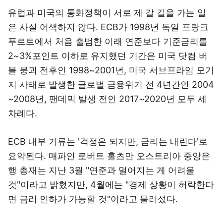
유럽과 미국의 통화정책이 서로 제 갈 길을 가는 일
은 사실 어색하지 않다. ECB가 1998년 독일 프랑크
푸르트에서 처음 출범한 이래 연준보다 기준금리를
2~3%포인트 이하로 유지했던 기간은 미국 닷컴 버
블 붕괴 전후인 1998~2001년, 미국 서브프라임 모기
지 사태로 발생한 글로벌 금융위기 전 4년간인 2004
~2008년, 팬데믹 발생 전인 2017~2020년 모두 세
차례다.
ECB 내부 기류는 '걱정은 되지만, 금리는 내린다'로
요약된다. 매파인 로버트 홀츠만 오스트리아 중앙은
행 총재는 지난 3월 "연준과 멀어지는 게 어려울
것"이라고 밝혔지만, 4월에는 "경제 상황이 허락한다
면 금리 인하가 가능할 것"이라고 물러섰다.