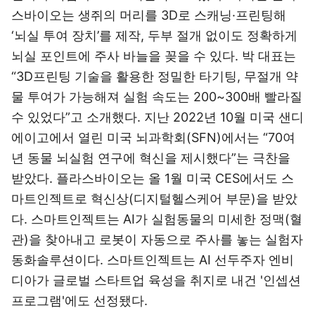
스바이오는 생쥐의 머리를 3D로 스캐닝·프린팅해
‘뇌실 투여 장치’를 제작, 두부 절개 없이도 정확하게
뇌실 포인트에 주사 바늘을 꽂을 수 있다. 박 대표는
“3D프린팅 기술을 활용한 정밀한 타기팅, 무절개 약
물 투여가 가능해져 실험 속도는 200~300배 빨라질
수 있었다”고 소개했다. 지난 2022년 10월 미국 샌디
에이고에서 열린 미국 뇌과학회(SFN)에서는 “70여
년 동물 뇌실험 연구에 혁신을 제시했다”는 극찬을
받았다. 플라스바이오는 올 1월 미국 CES에서도 스
마트인젝트로 혁신상(디지털헬스케어 부문)을 받았
다. 스마트인젝트는 AI가 실험동물의 미세한 정맥(혈
관)을 찾아내고 로봇이 자동으로 주사를 놓는 실험자
동화솔루션이다. 스마트인젝트는 AI 선두주자 엔비
디아가 글로벌 스타트업 육성을 취지로 내건 '인셉션
프로그램'에도 선정됐다.