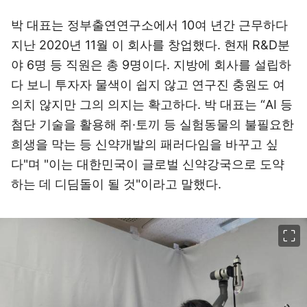
박 대표는 정부출연연구소에서 10여 년간 근무하다
지난 2020년 11월 이 회사를 창업했다. 현재 R&D분
야 6명 등 직원은 총 9명이다. 지방에 회사를 설립하
다 보니 투자자 물색이 쉽지 않고 연구진 충원도 여
의치 않지만 그의 의지는 확고하다. 박 대표는 “AI 등
첨단 기술을 활용해 쥐·토끼 등 실험동물의 불필요한
희생을 막는 등 신약개발의 패러다임을 바꾸고 싶
다"며 "이는 대한민국이 글로벌 신약강국으로 도약
하는 데 디딤돌이 될 것"이라고 말했다.
이미지 크게 보기