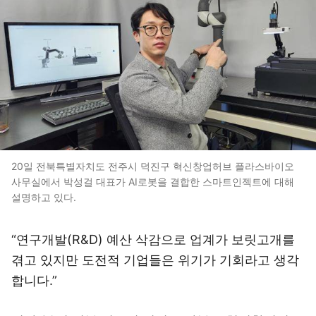
20일 전북특별자치도 전주시 덕진구 혁신창업허브 플라스바이오
사무실에서 박성걸 대표가 AI로봇을 결합한 스마트인젝트에 대해
설명하고 있다.
“연구개발(R&D) 예산 삭감으로 업계가 보릿고개를
겪고 있지만 도전적 기업들은 위기가 기회라고 생각
합니다.”