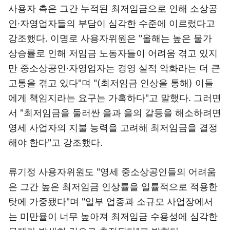
사용자 측은 그간 누적된 최저임금으로 인해 소상공
인·자영업자들의 부담이 심각한 수준에 이르렀다고
강조했다. 이명로 사용자위원은 "올해는 높은 물가
상승률로 인해 저임금 노동자들이 어려움 겪고 있지
만 중소상공인·자영업자는 경영 실적 악화라는 더 큰
고통을 겪고 있다"며 "(최저임금 인상을 통해) 이들
에게 책임지라는 요구는 가혹하다"고 말했다. 그러면
서 "최저임금을 둘러싼 을과 을의 갈등을 해소하려면
영세 사업자의 지불 능력을 고려해 최저임금을 결정
해야 한다"고 강조했다.
류기정 사용자위원도 "영세 중소상공인들의 어려움
은 그간 높은 최저임금 인상률을 일률적으로 적용한
탓에 가중됐다"며 "일부 업종과 소규모 사업장에서
는 미만율이 너무 높아져 최저임금 수용성에 심각한