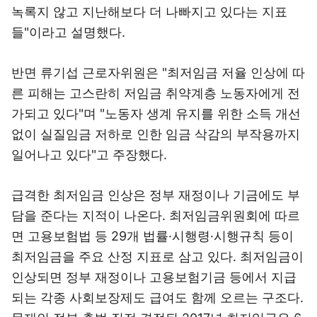
녹록지 않고 지난해보다 더 나빠지고 있다는 지표
들"이라고 설명했다.
반면 류기섭 근로자위원은 "최저임금 저율 인상에 따
른 피해는 고스란히 저임금 취약계층 노동자에게 전
가되고 있다"며 "노동자 생계 유지를 위한 소득 개선
없이 실질임금 저하로 인한 임금 삭감의 부작용까지
일어나고 있다"고 주장했다.
급격한 최저임금 인상은 정부 재정이나 기금에도 부
담을 준다는 지적이 나온다. 최저임금위원회에 따르
면 고용보험법 등 29개 법률·시행령·시행규칙 등이
최저임금을 주요 산정 지표로 삼고 있다. 최저임금이
인상되면 정부 재정이나 고용보험기금 등에서 지급
되는 각종 사회보장제도 급여도 함께 오르는 구조다.