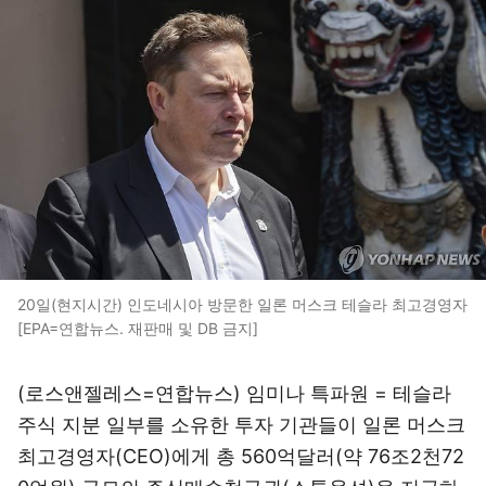
20일(현지시간) 인도네시아 방문한 일론 머스크 테슬라 최고경영자
[EPA=연합뉴스. 재판매 및 DB 금지]
(로스앤젤레스=연합뉴스) 임미나 특파원 = 테슬라
주식 지분 일부를 소유한 투자 기관들이 일론 머스크
최고경영자(CEO)에게 총 560억달러(약 76조2천72