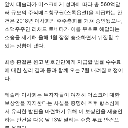
앞서 테슬라가 머스크에게 성과에 따라 총 560억달
러 규모의 주식매수청구권(스톡옵션)을 지급하는 안
건은 2018년 이사회와 주주총회를 거쳐 승인됐으나,
소액주주인 리처드 토네타가 이를 무효로 해달라는
소송을 제기해 올해 1월 잠정 승소하면서 뒤집힐 수
있는 상황이 됐다.
최종 판결은 원고 변호인단에게 지급할 법률 수수료
에 대한 심리 결과 등과 함께 오는 7월 내려질 예정이
다.
테슬라 이사회는 투자자들이 여전히 머스크에 대한
보상안을 지지한다는 사실을 증명해 추후 항소심에
서 유리한 발판을 마련하기 위해 이 보상안을 재승인
하는 안건을 다음 달 13일 열리는 주총 투표 안건으
로 올렸다.