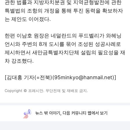
관한 법률과 지방자치분권 및 지역균형발전에 관한
특별법의 조항의 개정을 통해 투진 동력을 확보하자
는 제안도 이어졌다.
한편 이남호 원장은 네덜란드의 푸드벨리가 와헤닝
언시와 주변의 8개 도시를 묶어 조성된 성공사례로
제시하면서 새만금특별자치단체 설립의 필요성을 재
차 강조했다.
[김대홍 기자(=전북)(95minkyo@hanmail.net)]
Copyright © 프레시안. 무단전재 및 재배포 금지.
뉴스 밖 이야기, 다음 커뮤니티 웹에서 보기