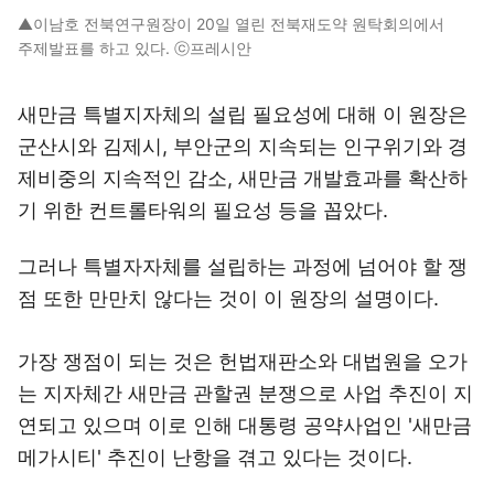
▲이남호 전북연구원장이 20일 열린 전북재도약 원탁회의에서
주제발표를 하고 있다. ⓒ프레시안
새만금 특별지자체의 설립 필요성에 대해 이 원장은
군산시와 김제시, 부안군의 지속되는 인구위기와 경
제비중의 지속적인 감소, 새만금 개발효과를 확산하
기 위한 컨트롤타워의 필요성 등을 꼽았다.
그러나 특별자자체를 설립하는 과정에 넘어야 할 쟁
점 또한 만만치 않다는 것이 이 원장의 설명이다.
가장 쟁점이 되는 것은 헌법재판소와 대법원을 오가
는 지자체간 새만금 관할권 분쟁으로 사업 추진이 지
연되고 있으며 이로 인해 대통령 공약사업인 '새만금
메가시티' 추진이 난항을 겪고 있다는 것이다.