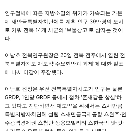
인구절벽에 따른 지방소멸의 위기가 가속되는 가운
데 새만금특별자치단체를 계획 인구 39만명의 도시
로 키워 전북 14개 시군의 '보물창고'로 삼자는 것이
다.
이남호 전북연구원장은 20일 전북 전주에서 열린 전
북특별자치도 재도약 주요현안과 과제'에 대한 발표
에 나서 이같이 주장했다.
이남호 원장은 우선 전북특별자치도가 인구는 물론
GRDP, 1인당 GRDP 등에서 점차 '존재감을 상실'하
고 있다고 진단하면서 재도약을 위해서는 △새만금
특별지방자치단체 설립 △새만금국제공항 △완주·전
주광역경제권 △첨단 상용모빌리티 △한국의 맛·멋·