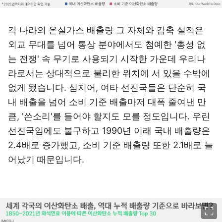
각 나라의 온실가스 배출량 그 자체와 감축 실적은
외교 무대를 넘어 통상 분야에서도 첨예한 '총성 없
는 전쟁' 속 무기로 사용되기 시작한 가운데 우리나
라로서는 상대적으로 불리한 위치에 서 있을 수밖에
없게 됐습니다. 심지어, 여타 선진국들은 단순히 국
내 배출을 넘어 소비 기준 배출마저 대폭 줄여낸 만
큼, '쓴소리'를 들어야 할지도 모를 정도입니다. 우린
선진국임에도 불구하고 1990년 이래 국내 배출량은
2.4배로 증가했고, 소비 기준 배출량 또한 2.1배로 늘
어났기 때문입니다.
이미지 크게 보기