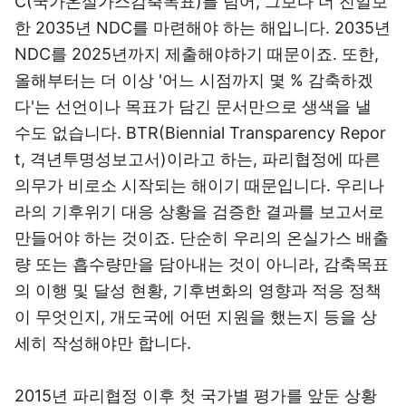
C(국가온실가스감축목표)를 넘어, 그보다 더 진일보
한 2035년 NDC를 마련해야 하는 해입니다. 2035년
NDC를 2025년까지 제출해야하기 때문이죠. 또한,
올해부터는 더 이상 '어느 시점까지 몇 % 감축하겠
다'는 선언이나 목표가 담긴 문서만으로 생색을 낼
수도 없습니다. BTR(Biennial Transparency Repor
t, 격년투명성보고서)이라고 하는, 파리협정에 따른
의무가 비로소 시작되는 해이기 때문입니다. 우리나
라의 기후위기 대응 상황을 검증한 결과를 보고서로
만들어야 하는 것이죠. 단순히 우리의 온실가스 배출
량 또는 흡수량만을 담아내는 것이 아니라, 감축목표
의 이행 및 달성 현황, 기후변화의 영향과 적응 정책
이 무엇인지, 개도국에 어떤 지원을 했는지 등을 상
세히 작성해야만 합니다.
2015년 파리협정 이후 첫 국가별 평가를 앞둔 상황