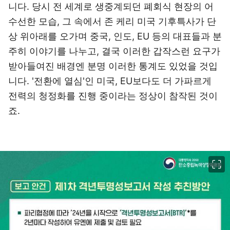
니다. 당시 전 세계로 생중계되던 폐회식 현장의 어
수선한 모습, 그 속에서 존 케리 미국 기후특사가 단
상 위아래를 오가며 중국, 인도, EU 등의 대표들과 분
주히 이야기를 나누고, 결국 이러한 갑작스런 요구가
받아들여진 배경엔 분명 이러한 통계도 있었을 것입
니다. '전환에 열심'인 미국, EU보다도 더 가파르게
전력의 청정화를 진행 중이라는 정상이 참작된 것이
죠.
이미지 크게 보기