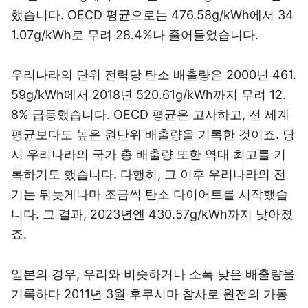
했습니다. OECD 평균으로는 476.58g/kWh에서 34
1.07g/kWh로 무려 28.4%나 줄어들었습니다.
우리나라의 단위 전력당 탄소 배출량은 2000년 461.
59g/kWh에서 2018년 520.61g/kWh까지 무려 12.
8% 급등했습니다. OECD 평균은 고사하고, 전 세계
평균보다도 높은 원단위 배출량을 기록한 것이죠. 당
시 우리나라의 국가 총 배출량 또한 역대 최고를 기
록하기도 했습니다. 다행히, 그 이후 우리나라의 전
기는 뒤늦게나마 조금씩 탄소 다이어트를 시작했습
니다. 그 결과, 2023년엔 430.57g/kWh까지 낮아졌
죠.
일본의 경우, 우리와 비슷하거나 소폭 낮은 배출량을
기록하다 2011년 3월 후쿠시마 참사로 원전의 가동