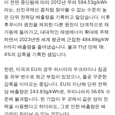
이 전면 중단됨에 따라 2012년 무려 594.53g/kWh
라는, 선진국에선 좀처럼 찾아볼 수 없는 수준의 높
은 단위 전력당 배출량을 기록하고 말았습니다. 이후
후쿠시마 원전을 제외한 다른 원전이 단계적으로 재
가동에 들어가고, 대대적인 재생에너지 확대에 주력
하면서 2023년엔 세계 평균에 근접한 484.89g/kW
h까지 배출량을 줄여냈습니다. 불과 11년 만에 18.
4%의 감축을 기록한 셈입니다.
한편, 미국과 EU의 경우 러시아의 우크라이나 침공
등 외부 변수로 최근 부침이 있었으나, 줄곧 꾸준한
감축을 이어오는 중입니다. EU의 지난해 단위 전력
당 배출량은 243.83g/kWh로, 우리나라의 56.6% 수
준에 불과합니다. 한 기업이 두 곳에서 같은 양의 전
력을 사용했다고 하더라도, 그로 인한 배출량은 배
가까이 차이날 수 있는 것입니다.