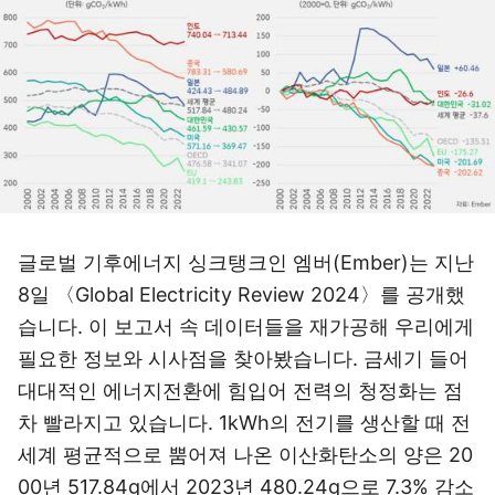
글로벌 기후에너지 싱크탱크인 엠버(Ember)는 지난
8일 〈Global Electricity Review 2024〉를 공개했
습니다. 이 보고서 속 데이터들을 재가공해 우리에게
필요한 정보와 시사점을 찾아봤습니다. 금세기 들어
대대적인 에너지전환에 힘입어 전력의 청정화는 점
차 빨라지고 있습니다. 1kWh의 전기를 생산할 때 전
세계 평균적으로 뿜어져 나온 이산화탄소의 양은 20
00년 517.84g에서 2023년 480.24g으로 7.3% 감소