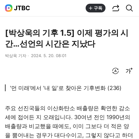
공유하기
통합검색
JTBC
구독
[박상욱의 기후 1.5] 이제 평가의 시
간…선언의 시간은 지났다
박상욱 기자
2024. 5. 20. 08:01
번역 설정
글씨크기 조절하기
'먼 미래'에서 '내 일'로 찾아온 기후변화 (236)
주요 선진국들의 이산화탄소 배출량은 확연한 감소
세에 접어든 지 오래입니다. 30여년 전인 1990년의
배출량과 비교했을 때에도, 이미 그보다 더 적은 양
을 뿜어내는 경우가 대다수이고, 그렇지 않다고 하더