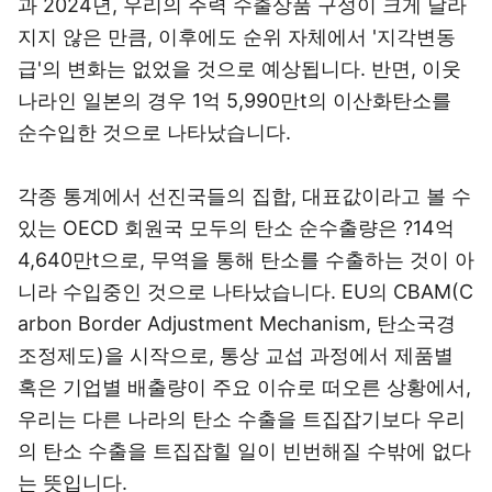
과 2024년, 우리의 주력 수출상품 구성이 크게 달라
지지 않은 만큼, 이후에도 순위 자체에서 '지각변동
급'의 변화는 없었을 것으로 예상됩니다. 반면, 이웃
나라인 일본의 경우 1억 5,990만t의 이산화탄소를
순수입한 것으로 나타났습니다.
각종 통계에서 선진국들의 집합, 대표값이라고 볼 수
있는 OECD 회원국 모두의 탄소 순수출량은 ?14억
4,640만t으로, 무역을 통해 탄소를 수출하는 것이 아
니라 수입중인 것으로 나타났습니다. EU의 CBAM(C
arbon Border Adjustment Mechanism, 탄소국경
조정제도)을 시작으로, 통상 교섭 과정에서 제품별
혹은 기업별 배출량이 주요 이슈로 떠오른 상황에서,
우리는 다른 나라의 탄소 수출을 트집잡기보다 우리
의 탄소 수출을 트집잡힐 일이 빈번해질 수밖에 없다
는 뜻입니다.