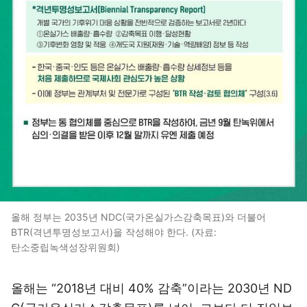
올해 정부는 2035년 NDC(국가온실가스감축목표)와 더불어
BTR(격년투명성보고서)을 작성해야 한다. (자료:
탄소중립녹색성장위원회)
올해는 “2018년 대비 40% 감축”이라는 2030년 ND