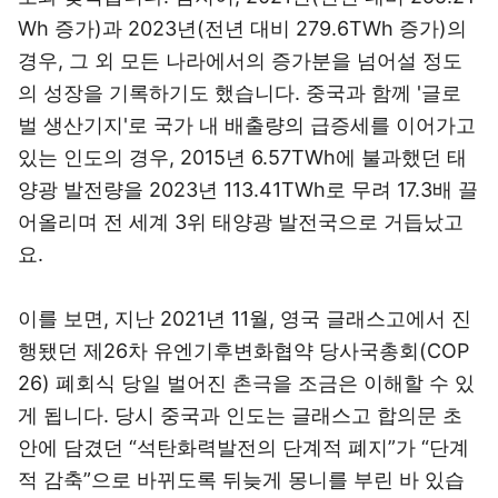
Wh 증가)과 2023년(전년 대비 279.6TWh 증가)의
경우, 그 외 모든 나라에서의 증가분을 넘어설 정도
의 성장을 기록하기도 했습니다. 중국과 함께 '글로
벌 생산기지'로 국가 내 배출량의 급증세를 이어가고
있는 인도의 경우, 2015년 6.57TWh에 불과했던 태
양광 발전량을 2023년 113.41TWh로 무려 17.3배 끌
어올리며 전 세계 3위 태양광 발전국으로 거듭났고
요.
이를 보면, 지난 2021년 11월, 영국 글래스고에서 진
행됐던 제26차 유엔기후변화협약 당사국총회(COP
26) 폐회식 당일 벌어진 촌극을 조금은 이해할 수 있
게 됩니다. 당시 중국과 인도는 글래스고 합의문 초
안에 담겼던 “석탄화력발전의 단계적 폐지”가 “단계
적 감축”으로 바뀌도록 뒤늦게 몽니를 부린 바 있습