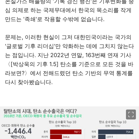
온실가스 배출량의 '기록 경신 행진'은 기후변화를 중
심 의제로 하는 국제무대에서 한국의 목소리를 작게
만드는 '족쇄'로 작용할 수밖에 없습니다.
문제는, 이러한 현실이 그저 대한민국이라는 국가의
'글로벌 기후 리더십'만 약화하는 데에 그치지 않는다
는 점입니다. 지난 2022년 연말, 163번째 연재 기사
〈[박상욱의 기후 1.5] 탄소를 기준으로 모든 것을 바
라보면?〉에서 전해드렸던 탄소 기반의 무역 통계를
다시 찾아봤습니다.
이미지 크게 보기