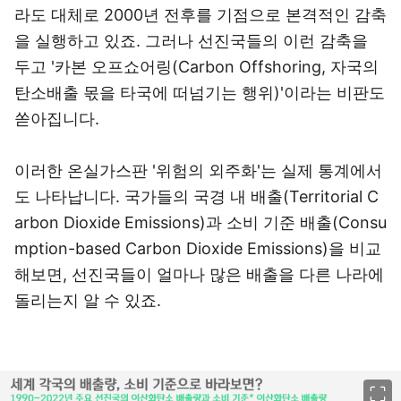
라도 대체로 2000년 전후를 기점으로 본격적인 감축
을 실행하고 있죠. 그러나 선진국들의 이런 감축을
두고 '카본 오프쇼어링(Carbon Offshoring, 자국의
탄소배출 몫을 타국에 떠넘기는 행위)'이라는 비판도
쏟아집니다.
이러한 온실가스판 '위험의 외주화'는 실제 통계에서
도 나타납니다. 국가들의 국경 내 배출(Territorial C
arbon Dioxide Emissions)과 소비 기준 배출(Consu
mption-based Carbon Dioxide Emissions)을 비교
해보면, 선진국들이 얼마나 많은 배출을 다른 나라에
돌리는지 알 수 있죠.
이미지 크게 보기