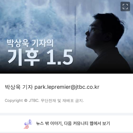
이미지 크게 보기
박상욱 기자 park.lepremier@jtbc.co.kr
Copyright © JTBC. 무단전재 및 재배포 금지.
뉴스 밖 이야기, 다음 커뮤니티 웹에서 보기