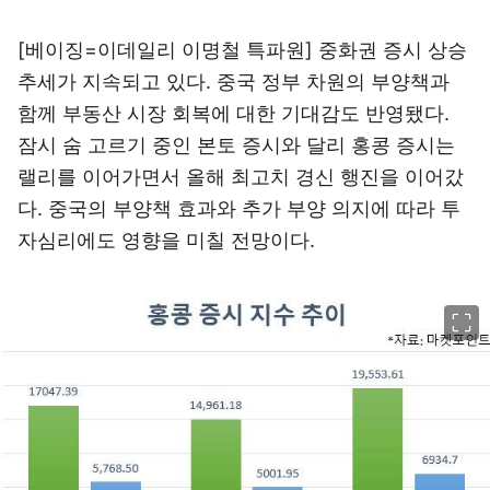
[베이징=이데일리 이명철 특파원] 중화권 증시 상승
추세가 지속되고 있다. 중국 정부 차원의 부양책과
함께 부동산 시장 회복에 대한 기대감도 반영됐다.
잠시 숨 고르기 중인 본토 증시와 달리 홍콩 증시는
랠리를 이어가면서 올해 최고치 경신 행진을 이어갔
다. 중국의 부양책 효과와 추가 부양 의지에 따라 투
자심리에도 영향을 미칠 전망이다.
이미지 크게 보기