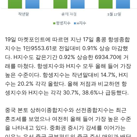
19일 마켓포인트에 따르면 지난 17일 홍콩 항셍종합
지수는 1만9553.61로 전일대비 0.91% 상승 마감했
다. H지수도 같은기간 0.92% 상승한 6934.70에 거
래를 마쳤다. 항셍지수와 H지수 모두 올해 들어 가장
높은 수준이다. 항셍지수는 작년말대비 14.7%, H지
수는 20.2% 각각 올랐다. 올해 저점과 비교하면 항
셍지수와 H지수는 각각 30.7%, 38.6%나 급등했다.
중국 본토 상하이종합지수와 선전종합지수는 최근
혼조세를 보였으나 여전히 올해 들어 가장 높은 수준
을 나타내고 있다. 중화권 증시가 강세를 이어가는
이유는 우선 중국 국부펀드의 중국 주식 매입과 배당