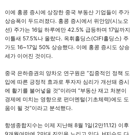
이에 홍콩 증시에 상장한 중국 부동산 기업들이 주가
상승폭이 두드러졌다. 홍콩 증시에서 위안양(시노오
션) 주가는 16일 하루에만 42.5% 급등하며 17일까지
이틀새 57.5%나 올랐다. 옥휘홀딩스(CIFI홀딩스) 주
가도 16~17일 50% 상승했다. 이에 홍콩 증시도 상승
세가 이어진 것이다.
중국 은하증권의 양차오 연구원은 “집중적인 정책 도
입에 따른 긍정적 효과로 투자자 심리가 개선돼 증시
에 활기를 불어넣을 것”이라며 “부동산 재고 처분이
경제에 미치는 영향으로 펀더멘털(기초체력)에도 도
움이 될 것”이라고 분석했다.
항셍종합지수는 이제 지난해 8월 1일(2만11.12) 이후
9개월여만에 2만대 진입을 노리고 있다. H지수도 다