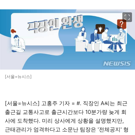
이미지 크게 보기
[서울=뉴시스]
[서울=뉴시스] 고홍주 기자 = #. 직장인 A씨는 최근
출근길 교통사고로 출근시간보다 10분가량 늦게 회
사에 도착했다. 미리 상사에게 상황을 설명했지만,
근태관리가 엄격하다고 소문난 팀장은 '전체공지' 형