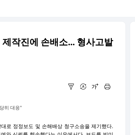
이트 제작진에 손배소… 형사고발
요약보기
번역 설정
글씨크기 조절하기
인쇄하기
당히 대응"
을 상대로 정정보도 및 손해배상 청구소송을 제기했다.
 명예와 신뢰를 훼손했다는 이유에서다. 보도를 빌미