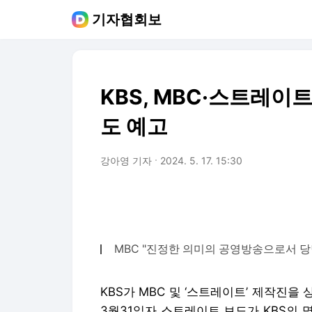
기자협회보
KBS, MBC·스트레
도 예고
강아영 기자
2024. 5. 17. 15:30
MBC "진정한 의미의 공영방송으로서 당
KBS가 MBC 및 ‘스트레이트’ 제작진
3월31일자 스트레이트 보도가 KBS의