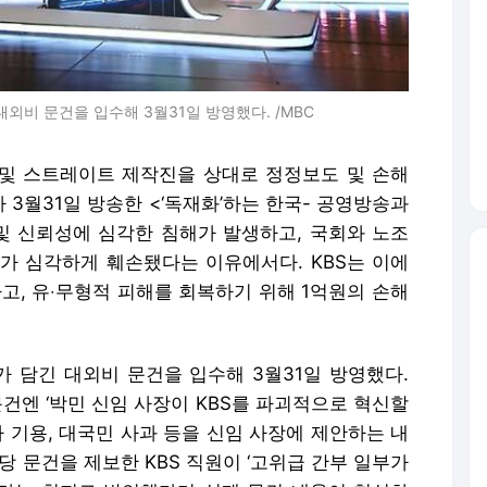
대외비 문건을 입수해 3월31일 방영했다. /MBC
C 및 스트레이트 제작진을 상대로 정정보도 및 손해
3월31일 방송한 <‘독재화’하는 한국- 공영방송과
 및 신뢰성에 심각한 침해가 발생하고, 국회와 노조
가 심각하게 훼손됐다는 이유에서다. KBS는 이에
고, 유‧무형적 피해를 회복하기 위해 1억원의 손해
가 담긴 대외비 문건을 입수해 3월31일 방영했다.
 문건엔 ‘박민 신임 사장이 KBS를 파괴적으로 혁신할
사 기용, 대국민 사과 등을 신임 사장에 제안하는 내
당 문건을 제보한 KBS 직원이 ‘고위급 간부 일부가