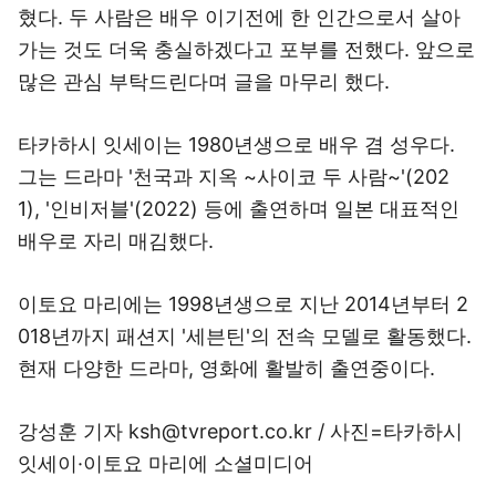
혔다. 두 사람은 배우 이기전에 한 인간으로서 살아
가는 것도 더욱 충실하겠다고 포부를 전했다. 앞으로
많은 관심 부탁드린다며 글을 마무리 했다.
타카하시 잇세이는 1980년생으로 배우 겸 성우다.
그는 드라마 '천국과 지옥 ~사이코 두 사람~'(202
1), '인비저블'(2022) 등에 출연하며 일본 대표적인
배우로 자리 매김했다.
이토요 마리에는 1998년생으로 지난 2014년부터 2
018년까지 패션지 '세븐틴'의 전속 모델로 활동했다.
현재 다양한 드라마, 영화에 활발히 출연중이다.
강성훈 기자 ksh@tvreport.co.kr / 사진=타카하시
잇세이·이토요 마리에 소셜미디어