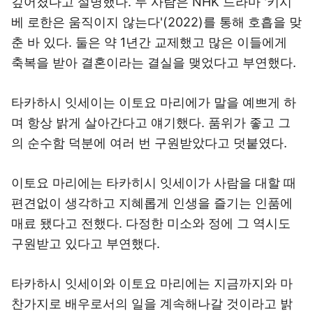
깊어졌다고 설명했다. 두 사람은 NHK 드라마 '키시
베 로한은 움직이지 않는다'(2022)를 통해 호흡을 맞
춘 바 있다. 둘은 약 1년간 교제했고 많은 이들에게
축복을 받아 결혼이라는 결실을 맺었다고 부연했다.
타카하시 잇세이는 이토요 마리에가 말을 예쁘게 하
며 항상 밝게 살아간다고 얘기했다. 품위가 좋고 그
의 순수함 덕분에 여러 번 구원받았다고 덧붙였다.
이토요 마리에는 타카히시 잇세이가 사람을 대할 때
편견없이 생각하고 지혜롭게 인생을 즐기는 인품에
매료 됐다고 전했다. 다정한 미소와 정에 그 역시도
구원받고 있다고 부연했다.
타카하시 잇세이와 이토요 마리에는 지금까지와 마
찬가지로 배우로서의 일을 계속해나갈 것이라고 밝