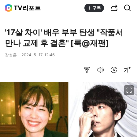
공유하기
통합검색
TV리포트
구독
'17살 차이' 배우 부부 탄생 "작품서
만나 교제 후 결혼" [룩@재팬]
강성훈
2024. 5. 17. 12:46
요약보기
음성으로 듣기
번역 설정
글씨크기 조절하기
이미지 크게 보기