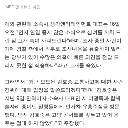
iMBC 연예뉴스 사진
이와 관련해 소속사 생각엔터테인먼트 대표는 16일
오전 "먼저 연일 좋지 않은 소식으로 심려를 끼쳐 드
린 점 고개 숙여 사과드린다"라며 "조사 중인 사건이
기에 경찰 측에서 외부로 조사내용을 유출하지 말라
는 당부가 있어 수많은 의혹에 빠른 의견을 전달 드
리지 못한 점 죄송하다"라고 고개를 숙였다.
그러면서 "최근 보도된 김호중 교통사고에 대한 사건
경위에 대해 입장을 말씀드리겠다"라며 "김호중은
지난 9일 친척이자 소속사 대표인 저 이광득과 함께
술자리 중이던 일행들에게 인사차 유흥주점을 방문
했다. 당시 김호중은 고양 콘서트를 앞두고 있어 음
주는 절대 하지 않았다"고 주장했다.