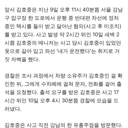
앞서 김호중은 지난 9일 오후 11시 40분쯤 서울 강남
구 압구정 한 도로에서 운행 중 반대편 차선에 정차
중인 택시를 들이 받고 달아난 혐의(사고 후 미조치)
를 받고 있다. 사고 발생 약 2시간 뒤인 10일 새벽 2
시쯤 김호중의 매니저는 사고 당시 김호중이 입었던
옷으로 갈아 입고 와선 '내가 운전했다'는 취지로 거
짓 자백을 했다.
경찰은 조사 과정에서 차량 소유주가 김호중인 걸 확
인한 뒤, 그에게 수차례에 걸쳐 문자, 전화를 걸어 출
석을 요청했다. 출석 요구를 받은 김호중은 사고 17
시간 뒤인 10일 오후 4시 30분쯤 경찰에 모습을 드
러냈다.
김호중은 사고 직전 강남의 한 유흥주점을 방문했다.