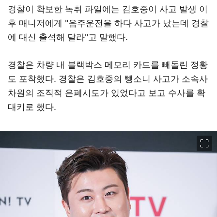
경찰이 확보한 녹취 파일에는 김호중이 사고 발생 이
후 매니저에게 "음주운전을 하다 사고가 났는데 경찰
에 대신 출석해 달라"고 말했다.
경찰은 차량 내 블랙박스 메모리 카드를 빼돌린 정황
도 포착했다. 경찰은 김호중의 뺑소니 사고가 소속사
차원의 조직적 은폐시도가 있었다고 보고 수사를 확
대키로 했다.
이미지 크게 보기