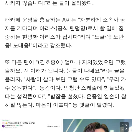
시키지 않습니다!"라는 글이 올라왔다.
팬카페 운영을 총괄하는 A씨는 "차분하게 소속사 공
지를 기다리며 아리스(공식 팬덤명)로서 할 일에 집
중하는 현명한 아리스가 됩시다"라며 "노클릭! 노반
응! 노대응!"이라고 강조했다.
또 다른 팬이 "(김호중이) 얼마나 지쳐있었으면 그랬
을까요. 전 이해가 됩니다. 눈물이 나네요"라는 글을
올리자, "사람이 살다 보면 그럴 수도 있다", "우리 가
수 응원한다", "동감이다. 엄청난 스케줄에 힘들었겠
다는 생각뿐이다", "밤잠을 설쳤다. 온종일 일손이 잡
히질 않는다. 마음이 아프다" 등 댓글이 달렸다.
이미지 크게 보기