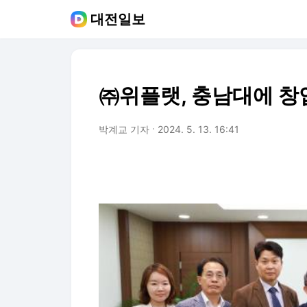
대전일보
㈜위플랫, 충남대에 창
박계교 기자
2024. 5. 13. 16:41