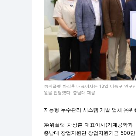
㈜위플랫 차상훈 대표이사는 13일 이승구 연구
원을 전달했다. 충남대 제공
지능형 누수관리 시스템 개발 업체 ㈜
㈜위플랫 차상훈 대표이사(기계공학과 9
충남대 창업지원단 창업지원기금 500만