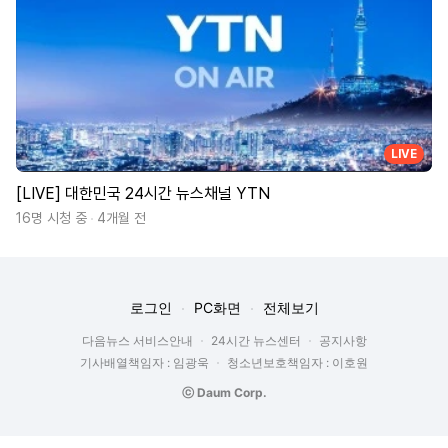
LIVE
[LIVE] 대한민국 24시간 뉴스채널 YTN
16명 시청 중
4개월 전
로그인
PC화면
전체보기
다음뉴스 서비스안내
24시간 뉴스센터
공지사항
기사배열책임자 : 임광욱
청소년보호책임자 : 이호원
ⓒ Daum Corp.