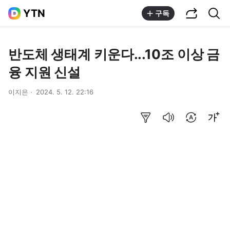
공유하기
통합검색
YTN
구독
반도체 생태계 키운다...10조 이상 금
융 지원 신설
이지은
2024. 5. 12. 22:16
요약보기
음성으로 듣기
번역 설정
글씨크기 조절하기