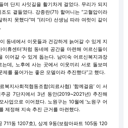
흔들며 단지 사잇길을 활기차게 걸었다. 무리가 되지
조도 곁들였다. 강종란(71) 할머니는 “고혈압이라
하지 못했다”며 “(리더) 선생님 따라 여럿이 같이
.
 동네에서 이웃들과 건강하게 늙어갈 수 있게 지
‘아이휴센터’처럼 동네에 공간을 마련해 어르신들이
 이어갈 수 있게 돕는다. 남미숙 어르신복지과장
이르는데, 노후에 사는 곳에서 이웃끼리 서로 돌보며
문제를 풀어가는 좋은 모델이라 추진했다”고 했다.
료복지사회적협동조합(의료사협) ‘함께걸음’ 이 서
공 7단지에서 3년 동안(2019~2021년) 추진해
공모사업으로 이어졌다. 노원구는 10월에 ‘노원구 어
를 제정해 지속 추진 근거를 마련했다.
1동 1207호), 상계 9동(보람아파트 105동 120