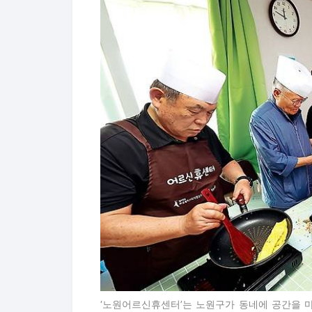
‘노원어르신휴센터’는 노원구가 동네에 공간을 