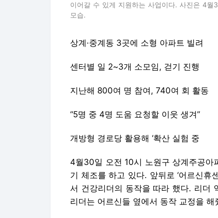
이어갈 수 있게 지원하는 사업이다. 사진은 4월
모습.
상계·중계동 3곳에 소형 아파트 빌려
센터별 일 2~3개 소모임, 걷기 진행
지난해 800여 명 참여, 740여 회 활동
“5명 중 4명 도움 요청할 이웃 생겨”
개방형 경로당 활용해 ‘확산 실험 중
4월30일 오전 10시 노원구 상계주공아파
기 체조를 하고 있다. 앞뒤로 ‘어르신휴
서 건강리더의 동작을 따라 했다. 리더 
리더는 어르신들 옆에서 동작 교정을 해