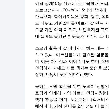
이날 상계10동 센터에서는 ‘꽃할배 요
프로그램이다. 70~80대 5명이 참여
만들었다. 할아버지들은 양파, 당근, 쪽파
도 나누고 계란말이를 예쁘게 잘 만든 사
로당 가긴 아직 이르고, 노인복지관 프로
네 살아도 몰랐던 이웃들과 여기서 요리도
소모임 활동이 잘 이어지게 하는 데는 리
하고 있다. 어르신들에게 필요한 활동을
며 이웃 어르신과 이어주기도 한다. 3년
건강하게 지내고 서로 챙기는 모습을 보
장하고, 많이 웃게 된다”고 했다.
올해는 모델 확산을 위한 노력이 진행된다
로당과 연계해 지역 어르신 건강지원(바르
맺기 활동을 한다. 노원구는 사회서비
예정이다. 거점 센터를 2개 정도 더 늘