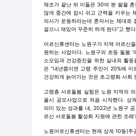
체조가 끝난 뒤 이들은 30여 분 팔을 
않게 중간에 잠시 쉬고 근력을 키우는 체
의사가 운동하라는데 혼자서는 제대로 잘
걸으니 재밌어 꾸준히 하게 된다”고 했다
어르신휴센터는 노원구가 지역 어르신들이
원하는 사업이다. 노원구의 초등 돌봄 
소모임과 건강증진을 위한 실내외 활동을
은 “내년쯤이면 고령 주민이 20%에 
건강하게 늙어가는 것은 초고령화 사회 
고령층 서로돌봄 실험은 노원 지역의 의
울시 공모사업으로 처음 시작했다. 상계주
의미 있는 성과를 내, 2022년 노원구 
르신 서로돌봄 활성화 지원에 관한 조례’
노원어르신휴센터는 현재 상계 10동(주공 71