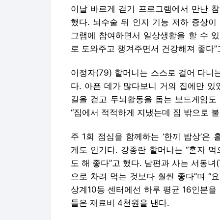
이날 바르게 걷기 프로그램에서 만난 참
했다. 뇌수술 뒤 인지 기능 저하 증상이
그램에 참여하면서 일상생활을 할 수 있
로 도와주고 챙겨주면서 건강해져 좋다”고
이정자(79) 할머니는 스스로 걸어 다니
다. 아픈 데가 많다보니 거의 집에만 
길을 걷고 두뇌활동을 돕는 보드게임도 
“집에서 적적하게 지냈는데 집 밖으로 불
주 1회 점심을 함께하는 ‘한끼 밥상’
게도 인기다. 강종란 할머니는 “혼자 
도 해 좋다”고 했다. 남편과 사는 서동녀(
으로 차려 먹는 것보다 훨씬 좋다”며 “
상계10동 센터에선 하루 평균 16인분을
들은 재료비 4천원을 낸다.