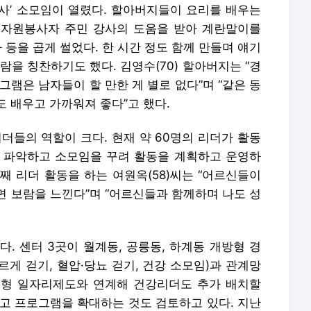
리사’ 소모임이 열렸다. 할아버지들이 요리를 배우는
해, 자원봉사자 주민 강사의 도움을 받아 계란말이를
 등을 곱게 썰었다. 한 시간 정도 함께 만들며 얘기
람을 칭찬하기도 했다. 김영수(70) 할아버지는 “경
그램은 남자들이 할 만한 게 별로 없다”며 “같은 동
 배우고 가까워져 좋다”고 했다.
더들의 역할이 크다. 현재 약 60명의 리더가 활동
 파악하고 소모임을 꾸려 활동을 계획하고 운영하
째 리더 활동을 하는 여원옥(58)씨는 “어르신들이
면 보람을 느낀다”며 “어르신들과 함께하며 나도 성
. 센터 3곳이 월계동, 공릉동, 하계동 개방형 경
게 걷기, 혈압·당뇨 걷기, 건강 소모임)과 관계망
스형 일자리제도와 연계해 건강리더도 추가 배치할
리고 프로그램을 확대하는 것도 검토하고 있다. 지난