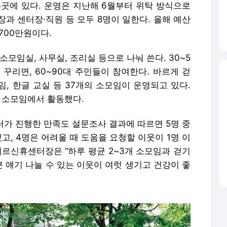
 등 3곳에 있다. 운영은 지난해 6월부터 위탁 방식으로
과 센터장·직원 등 모두 8명이 일한다. 올해 예산
700만원이다.
모임실, 사무실, 조리실 등으로 나눠 쓴다. 30~5
 꾸리면, 60~90대 주민들이 참여한다. 바르게 걷
임, 한글 교실 등 37개의 소모임이 운영되고 있다.
 회 소모임에서 활동했다.
터가 진행한 만족도 설문조사 결과에 따르면 5명 중
고, 4명은 어려울 때 도움을 요청할 이웃이 1명 이
어르신휴센터장은 “하루 평균 2~3개 소모임과 걷기
 얘기 나눌 수 있는 이웃이 여럿 생기고 건강이 좋