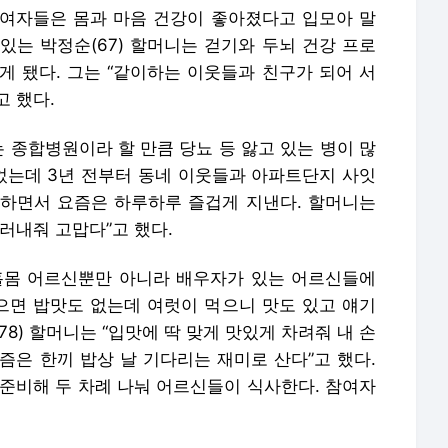
여자들은 몸과 마음 건강이 좋아졌다고 입모아 말
 있는 박정순(67) 할머니는 걷기와 두뇌 건강 프로
게 됐다. 그는 “같이하는 이웃들과 친구가 되어 서
 했다.
는 종합병원이라 할 만큼 당뇨 등 앓고 있는 병이 많
있었는데 3년 전부터 동네 이웃들과 아파트단지 사잇
하면서 요즘은 하루하루 즐겁게 지낸다. 할머니는
러내줘 고맙다”고 했다.
은 홀몸 어르신뿐만 아니라 배우자가 있는 어르신들에
먹으면 밥맛도 없는데 여럿이 먹으니 맛도 있고 얘기
78) 할머니는 “입맛에 딱 맞게 맛있게 차려줘 내 손
요즘은 한끼 밥상 날 기다리는 재미로 산다”고 했다.
 준비해 두 차례 나눠 어르신들이 식사한다. 참여자