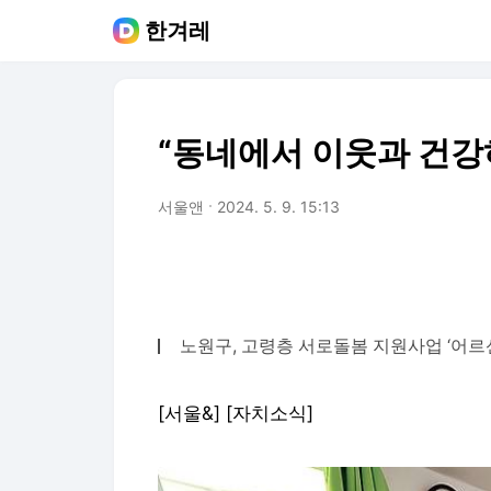
한겨레
“동네에서 이웃과 건강
서울앤
2024. 5. 9. 15:13
노원구, 고령층 서로돌봄 지원사업 ‘어르
[서울&] [자치소식]