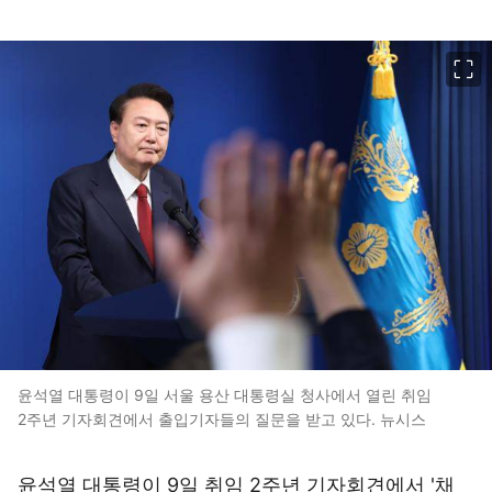
이미지 크게 보기
윤석열 대통령이 9일 서울 용산 대통령실 청사에서 열린 취임
2주년 기자회견에서 출입기자들의 질문을 받고 있다. 뉴시스
윤석열 대통령이 9일 취임 2주년 기자회견에서 '채