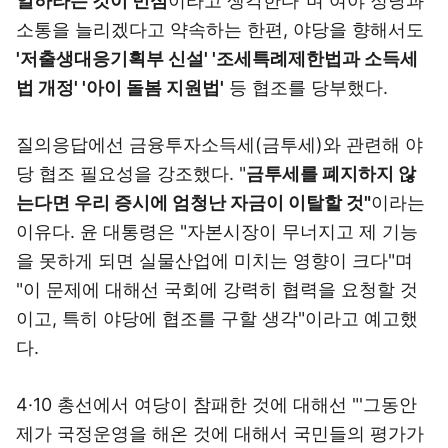
일하라는 것이 민심
이라고 생각한다"며 여야 정당과
소통을 늘리겠다고 약속하는 한편, 야당을 향해서도
'저출생대응기획부 신설' '조세특례제한법과 소득세
법 개정' '아이 돌봄 지원법'
등 협조를 당부했다.
질의응답에선 금융투자소득세(금투세)와 관련해 야
당 협조 필요성을 강조했다. "
금투세를 폐지하지 않
는다면 우리 증시에 엄청난 자금이 이탈할 것"
이라는
이유다. 윤 대통령은 "자본시장이 무너지고 제 기능
을 못하게 되면 실물산업에 미치는 영향이 크다"며
"이 문제에 대해선 국회에 강력히 협력을 요청할 것
이고, 특히 야당에 협조를 구할 생각"이라고 예고했
다.
4·10 총선에서 여당이 참패한 것에 대해선 "'그동안
제가 국정운영을 해온 것에 대해서 국민들의 평가가