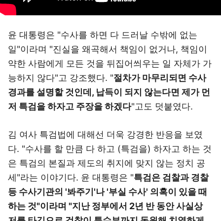
윤 대통령은 "수사를 하면 다 드러날 수밖에 없는
일"이라며 "진실을 왜곡해서 책임이 없거나, 책임이
약한 사람에게 모든 것을 뒤집어씌우는 일 자체가 가
능하지 않다"고 강조했다. "
절차가 마무리되면 수사
경과를 설명할 것인데, 납득이 되지 않는다면 제가 먼
저 특검을 하자고 주장을 하겠다
"고도 덧붙였다.
김 여사 특검법에 대해선 더욱 강경한 반응을 보였
다. "수사를 할 만큼 다 하고 (특검을) 하자고 하는 것
은 특검의 본질과 제도의 취지에 맞지 않는 정치 공
세"라는 이야기다. 윤 대통령은 "
특검은 검찰과 경찰
등 수사기관의 '봐주기'나 '부실 수사' 의혹이 있을 때
하는 것"이라며 "지난 정부에서 2년 반 동안 사실상
저를 타깃으로 검찰이 특수부까지 동원해 치열하게