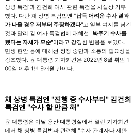
상병 특검'과 김건희 여사 관련 특검을 사실상 거부
했다. 다만 채 상병 특검법엔 "
납득 어려운 수사 결과
가 나올 경우 저부터 주장하겠다
"고 일부 여지를 남긴
것과 달리 김 여사 특검법에 대해선 "
봐주기 수사를
했다는 자체가 모순"
이라고 강경한 반응을 보였다.
민생 현안 등에 대해선 정쟁 중단과 소통의 필요성을
강조했다. 윤 대통령 기자회견은 2022년 8월 취임 1
00일 이후 1년 9개월 만이다.
채 상병 특검엔 "진행 중 수사부터" 김건희
특검엔 "수사 할 만큼 해"
윤 대통령은 이날 용산 대통령실에서 열린 기자회견
에서 채 상병 특검법과 관련해 "수사 관계자나 재판