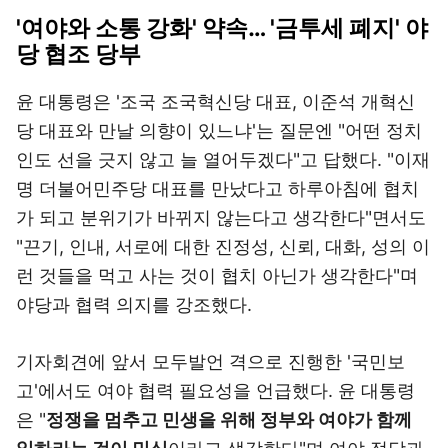
'여야와 소통 강화' 약속… '금투세 폐지' 야
당 협조 당부
윤 대통령은 '조국 조국혁신당 대표, 이준석 개혁신
당 대표와 만날 의향이 있느냐'는 질문엔 "어떤 정치
인도 선을 긋지 않고 늘 열어두겠다"고 답했다. "이재
명 더불어민주당 대표를 만났다고 하루아침에 협치
가 되고 분위기가 바뀌지 않는다고 생각한다"면서도
"끈기, 인내, 서로에 대한 진정성, 신뢰, 대화, 성의 이
런 것들을 먹고 사는 것이 협치 아닌가 생각한다"며
야당과 협력 의지를 강조했다.
기자회견에 앞서 모두발언 격으로 진행한 '국민보
고'에서도 여야 협력 필요성을 언급했다. 윤 대통령
은 "
정쟁을 멈추고 민생을 위해 정부와 여야가 함께