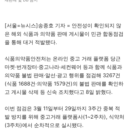
[서울=뉴시스]송종호 기자 = 안전성이 확인되지 않
은 해외 식품과 의약품 판매 게시물이 민관 합동점검
을 통해 대거 적발됐다.
식품의약품안전처는 온라인 중고 거래 플랫폼 당근
마켓·번개장터·중고나라·세컨웨어 등과 함께 식품과
의약품 불법 판매·알선·광고 행위를 점검해 3267건
(식품 1688건·의약품 1579건)의 불법 판매를 확인하
고 게시물 삭제 등 신속 조치했다고 8일 밝혔다.
이번 점검은 3월 11일부터 29일까지 3주간 중복 적
발 방지를 위해 중고거래 플랫폼사(1~2주차), 식약처
(3주차)에서 순차적으로 실시됐다.