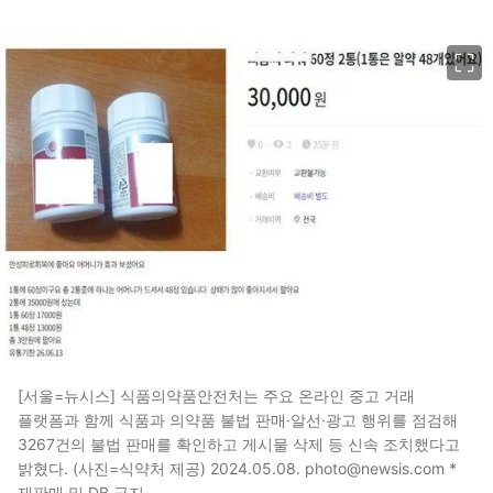
이미지 크게 보기
[서울=뉴시스] 식품의약품안전처는 주요 온라인 중고 거래
플랫폼과 함께 식품과 의약품 불법 판매·알선·광고 행위를 점검해
3267건의 불법 판매를 확인하고 게시물 삭제 등 신속 조치했다고
밝혔다. (사진=식약처 제공) 2024.05.08. photo@newsis.com *
재판매 및 DB 금지