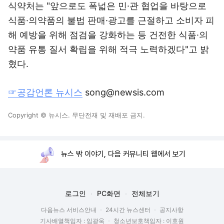
식약처는 "앞으로도 폭넓은 민·관 협업을 바탕으로
식품·의약품의 불법 판매·광고를 근절하고 소비자 피
해 예방을 위해 점검을 강화하는 등 건전한 식품·의
약품 유통 질서 확립을 위해 적극 노력하겠다"고 밝
혔다.
☞공감언론 뉴시스
song@newsis.com
Copyright © 뉴시스. 무단전재 및 재배포 금지.
뉴스 밖 이야기, 다음 커뮤니티 웹에서 보기
로그인
PC화면
전체보기
다음뉴스 서비스안내
24시간 뉴스센터
공지사항
기사배열책임자 : 임광욱
청소년보호책임자 : 이호원