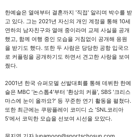
한예슬은 열애부터 결혼까지 '직접' 알리며 박수를 받
고 있다. 그는 2021년 자신의 개인 계정을 통해 10세
연하의 남자친구와 열애 중이라며 교제 사실을 공개
했고, 함께 여행 중인 모습을 거침없이 공개해 응원
을 받기도 했다. 또한 두 사람은 당당한 공항 입국으
로 커플링을 공개하기도 하면서 견고한 사랑을 보여
줬다.
2001년 한국 슈퍼모델 선발대회를 통해 데뷔한 한예
슬은 MBC '논스톱4'부터 '환상의 커플', SBS '크리스
마스에 눈이 올까요?' 등 꾸준한 연기 활동을 펼쳤다.
또한 최근에는 쿠팡플레이 코미디 쇼 'SNL코리아
5'에서 코믹한 모습을 선보여 시선을 모았다.
문지연 기자 lunamoon@sportschosun.com