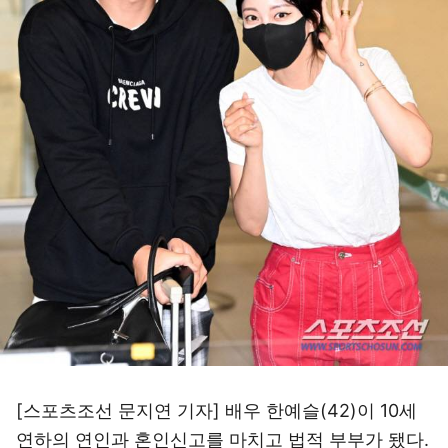
[스포츠조선 문지연 기자] 배우 한예슬(42)이 10세
연하의 연인과 혼인신고를 마치고 법적 부부가 됐다.