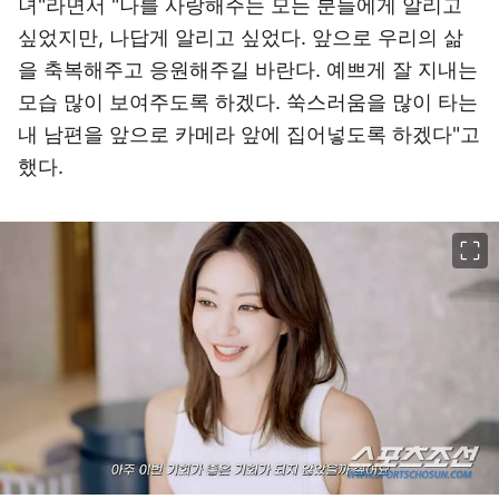
녀"라면서 "나를 사랑해주는 모든 분들에게 알리고
싶었지만, 나답게 알리고 싶었다. 앞으로 우리의 삶
을 축복해주고 응원해주길 바란다. 예쁘게 잘 지내는
모습 많이 보여주도록 하겠다. 쑥스러움을 많이 타는
내 남편을 앞으로 카메라 앞에 집어넣도록 하겠다"고
했다.
이미지 크게 보기