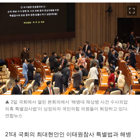
이미지 크게 보기
▲ 2일 국회에서 열린 본회의에서 ‘해병대 채상병 사건 수사외압
의혹 특별검사법’이 상정되자 국민의힘 의원들이 퇴장하고 있다.
연합뉴스
21대 국회의 최대현안인 이태원참사 특별법과 해병