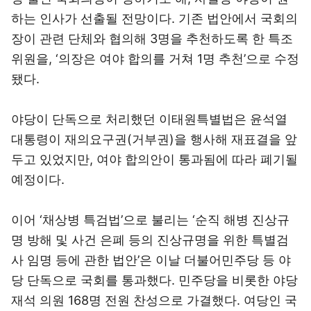
하는 인사가 선출될 전망이다. 기존 법안에서 국회의
장이 관련 단체와 협의해 3명을 추천하도록 한 특조
위원을, ‘의장은 여야 합의를 거쳐 1명 추천’으로 수정
됐다.
야당이 단독으로 처리했던 이태원특별법은 윤석열
대통령이 재의요구권(거부권)을 행사해 재표결을 앞
두고 있었지만, 여야 합의안이 통과됨에 따라 폐기될
예정이다.
이어 ‘채상병 특검법’으로 불리는 ‘순직 해병 진상규
명 방해 및 사건 은폐 등의 진상규명을 위한 특별검
사 임명 등에 관한 법안’은 이날 더불어민주당 등 야
당 단독으로 국회를 통과했다. 민주당을 비롯한 야당
재석 의원 168명 전원 찬성으로 가결했다. 여당인 국