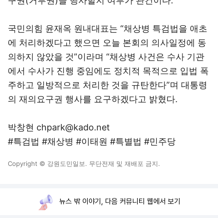
구권(거부권)을 행사할지 여부가 관건이다.
국민의힘 윤재옥 원내대표는 “채상병 특검법을 애초
에 처리하겠다고 했으면 오늘 본회의 의사일정에 동
의하지 않았을 것”이라며 “채상병 사건은 수사 기관
에서 수사가 진행 중임에도 정치적 목적으로 입법 폭
주하고 일방적으로 처리한 것을 규탄한다”며 대통령
의 재의요구권 행사를 요구하겠다고 밝혔다.
박창현 chpark@kado.net
#특검법 #채상병 #이태원 #특별법 #민주당
Copyright © 강원도민일보. 무단전재 및 재배포 금지.
뉴스 밖 이야기, 다음 커뮤니티 웹에서 보기