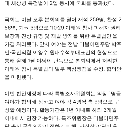
대 채상병 특검법이 2일 동시에 국회를 통과했다.
국회는 이날 오후 본회의를 열어 재석 259명, 찬성 2
56명, 기권 3명으로 ‘10·29 이태원 참사 피해자 권리
보장과 진상 규명 및 재발 방지를 위한 특별법안’을
가결 처리했다. 앞서 여야는 전날 더불어민주당 박주
민·국민의힘 이양수 원내수석부대표간의 협상으로
통해 올해 1월 야당이 단독으로 본회의에서 처리한
이태원 참사 특별법의 일부 핵심쟁점을 수정, 합의안
을 마련했다.
이번 법안제정에 따라 특별조사위원회는 의장 1명을
여야가 협의해 정하고 여야 각 4명씩 총 9명으로 구
성할 예정이다. 활동기간은 1년 이내로 하되 3개월
이내에서 연장 가능하다. 특조위원장은 더불어민주
당 출신 국회의장이 정하기로 해, 사실상 야당이 원