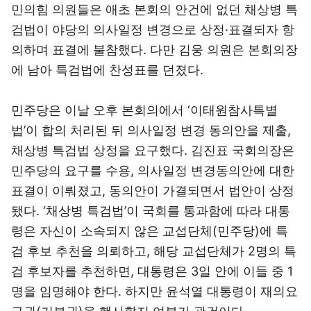
민의힘 의원들은 애초 본회의 안건에 없던 채상병 특
검법이 야당의 의사일정 변경으로 상정·표결되자 항
의하며 표결에 불참했다. 다만 김웅 의원은 본회의장
에 남아 특검법에 찬성표를 던졌다.
민주당은 이날 오후 본회의에서 ‘이태원참사특별
법’이 합의 처리된 뒤 의사일정 변경 동의안을 제출,
채상병 특검법 상정을 요구했다. 김진표 국회의장은
민주당의 요구를 수용, 의사일정 변경동의안에 대한
표결이 이뤄졌고, 동의안이 가결되면서 법안이 상정
됐다. ‘채상병 특검법’이 국회를 통과함에 따라 대통
령은 자신이 소속되지 않은 교섭단체(민주당)에 특
검 후보 추천을 의뢰하고, 해당 교섭단체가 2명의 특
검 후보자를 추천하면, 대통령은 3일 안에 이들 중 1
명을 임명해야 한다. 하지만 윤석열 대통령이 재의요