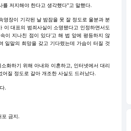
사를 저지해야 한다고 생각했다"고 말했다.
구속영장이 기각된 날 밤잠을 못 잘 정도로 울분과 분
사가 이 대표의 범죄사실이 소명됐다고 인정하면서도
속이 지나친 점이 있다’고 해 법 앞에 평등하지 않
자며 일말의 희망을 갖고 기다렸는데 가슴이 터질 것
 최소화하기 위해 아내와 이혼하고, 인터넷에서 대리
없어질 정도로 갈아 개조한 사실도 드러났다.
다.
배포 금지.