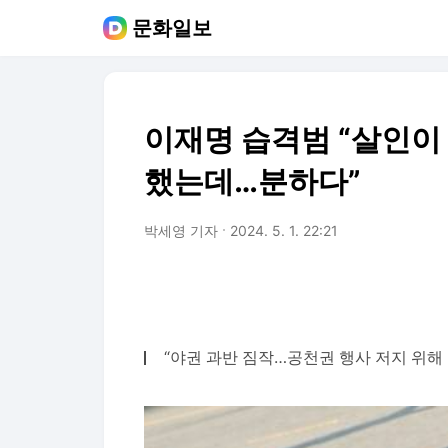
문화일보
이재명 습격범 “살인이
했는데…분하다”
박세영 기자
2024. 5. 1. 22:21
“야권 과반 짐작…공천권 행사 저지 위해 