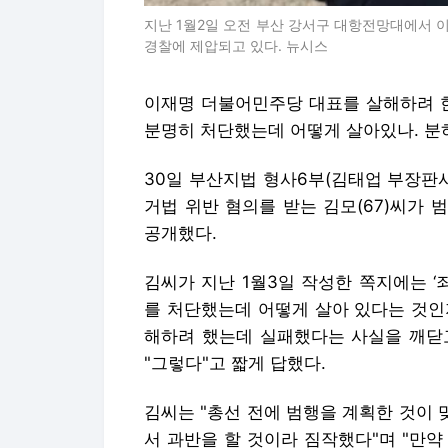
지난 1월2일 오전 부산 강서구 대항전망대에서 
경찰에 제압되고 있다. 뉴시스
이재명 더불어민주당 대표를 살해하려 한
분명히 처단했는데 어떻게 살아있나. 분
30일 부산지법 형사6부(김태업 부장판
거법 위반 혐의를 받는 김모(67)씨가 
공개했다.
김씨가 지난 1월3일 작성한 쪽지에는 
를 처단했는데 어떻게 살아 있다는 것인지
해하려 했는데 실패했다는 사실을 깨닫
"그렇다"고 짧게 답했다.
김씨는 "총선 전에 범행을 계획한 것이 
서 과반을 할 것이라 짐작했다"며 "만