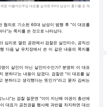
이재명 더불어민주당 대표를 습격한 60대 남성이 흉기를 든 채
 혐의로 기소된 60대 남성이 범행 후 "이 대표를
하다"는 쪽지를 쓴 것으로 나타났다.
사) 심리로 열린 공판에서 검찰은 살인미수, 공직선
범행 다음 날 유치장에서 쓴 이 같은 내용의 쪽지를
‘죄명이 살인이 아닌 살인미수인가? 분명히 이 대표
 분하다’는 내용이 담겼다. 검찰은 "이 대표를 살
고 분하다고 생각했다는 뜻인가"라고 묻자 김씨는
맞느냐"는 검찰 질문엔 "이미 지난해 야권이 총선에
약 이 대표가 공천권을 행사해 과반을 차지하면 대선