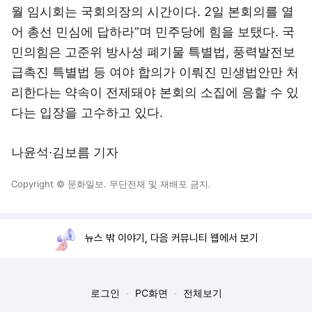
월 임시회는 국회의장의 시간이다. 2일 본회의를 열
어 총선 민심에 답하라”며 민주당에 힘을 보탰다. 국
민의힘은 고준위 방사성 폐기물 특별법, 풍력발전보
급촉진 특별법 등 여야 합의가 이뤄진 민생법안만 처
리한다는 약속이 전제돼야 본회의 소집에 응할 수 있
다는 입장을 고수하고 있다.
나윤석·김보름 기자
Copyright © 문화일보. 무단전재 및 재배포 금지.
뉴스 밖 이야기, 다음 커뮤니티 웹에서 보기
로그인
PC화면
전체보기