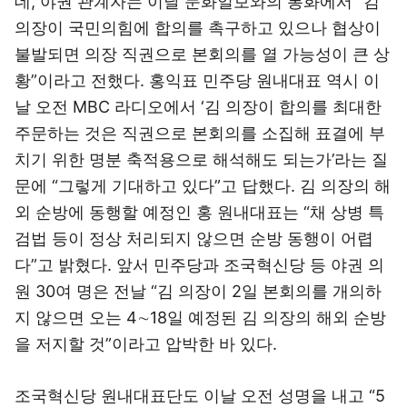
데, 야권 관계자는 이날 문화일보와의 통화에서 “김
의장이 국민의힘에 합의를 촉구하고 있으나 협상이
불발되면 의장 직권으로 본회의를 열 가능성이 큰 상
황”이라고 전했다. 홍익표 민주당 원내대표 역시 이
날 오전 MBC 라디오에서 ‘김 의장이 합의를 최대한
주문하는 것은 직권으로 본회의를 소집해 표결에 부
치기 위한 명분 축적용으로 해석해도 되는가’라는 질
문에 “그렇게 기대하고 있다”고 답했다. 김 의장의 해
외 순방에 동행할 예정인 홍 원내대표는 “채 상병 특
검법 등이 정상 처리되지 않으면 순방 동행이 어렵
다”고 밝혔다. 앞서 민주당과 조국혁신당 등 야권 의
원 30여 명은 전날 “김 의장이 2일 본회의를 개의하
지 않으면 오는 4∼18일 예정된 김 의장의 해외 순방
을 저지할 것”이라고 압박한 바 있다.
조국혁신당 원내대표단도 이날 오전 성명을 내고 “5