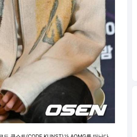
코드 쿤스트(CODE KUNST)가 AOMG를 떠난다.