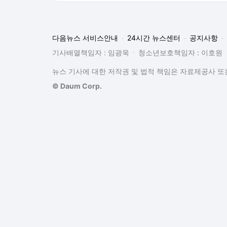
다음뉴스 서비스안내
24시간 뉴스센터
공지사항
기사배열책임자 : 임광욱
청소년보호책임자 : 이호원
뉴스 기사에 대한 저작권 및 법적 책임은 자료제공사 또는
© Daum Corp.