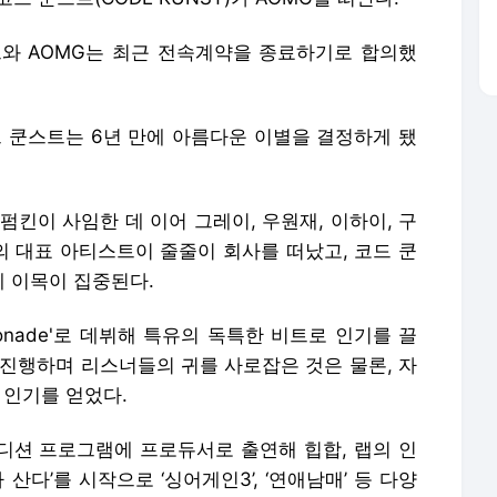
스트와 AOMG는 최근 전속계약을 종료하기로 합의했
코드 쿤스트는 6년 만에 아름다운 이별을 결정하게 됐
펌킨이 사임한 데 이어 그레이, 우원재, 이하이, 구
G의 대표 아티스트이 줄줄이 회사를 떠났고, 코드 쿤
 이목이 집중된다.
monade'로 데뷔해 특유의 독특한 비트로 인기를 끌
 진행하며 리스너들의 귀를 사로잡은 것은 물론, 자
 인기를 얻었다.
 오디션 프로그램에 프로듀서로 출연해 힙합, 랩의 인
 산다’를 시작으로 ‘싱어게인3’, ‘연애남매’ 등 다양