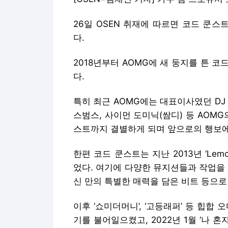
26일 OSEN 취재에 따르면 코드 쿤
다.
2018년부터 AOMG에 새 둥지를 튼 
다.
특히 최근 AOMG에는 대표이사였던 DJ 
스범스, 사이먼 도미닉(쌈디) 등 AOM
스트까지 결별하게 되며 앞으로의 행보에
한편 코드 쿤스트는 지난 2013년 ‘Le
었다. 여기에 다양한 뮤지션들과 작업을
신 만의 특별한 매력을 담은 비트 등으로
이후 ‘쇼미더머니’, ‘고등래퍼’ 등 힙합
기를 불어일으켰고, 2022년 1월 ‘나 혼자