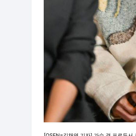
[OSEN=김채연 기자] 가수 겸 프로듀서 