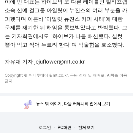
이에 민 대표는 하이브의 또 다른 레이블인 빌리프랩
소속 신예 걸그룹 아일릿이 뉴진스의 여러 부분을 카
피했다며 이른바 '아일릿 뉴진스 카피 사태'에 대한
문제를 제기한 뒤 해임을 통보받았다고 반박했다. 그
는 기자회견에서도 "하이브가 나를 배신했다. 실컷
뽑아 먹고 찍어 누르려 한다"며 억울함을 호소했다.
차유채 기자 jejuflower@mt.co.kr
Copyright © 머니투데이 & mt.co.kr. 무단 전재 및 재배포, AI학습 이용
금지.
뉴스 밖 이야기, 다음 커뮤니티 웹에서 보기
로그인
PC화면
전체보기