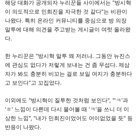
해당 대화가 공개되자 누리꾼들 사이에서는 "방시혁
이 의도적으로 민희진을 자극한 것 같다"는 비판이
나왔다. 특히 온라인 커뮤니티를 중심으로 방 의장
말투에 대해 의견을 주고받는 게시글이 여럿 올라왔
다.
한 누리꾼은 "방시혁 말투 왜 저러냐. 그동안 뉴진스
에 관심도 없다가 저렇게 보내는 건 좀 무섭다. 제삼
자가 봐도 충분히 비꼬는 걸로 보일 여지가 충분하다
고 보인다"고 꼬집었다.
이외에도 "방시혁이 질투한 것처럼 보인다", "'ㅋ'과
'ㅎ' 느낌이 다른데 다시 물어볼 때 'ㅋ'을 쓰니 더 이
상한 느낌", "내가 민희진이었어도 어이없었을 듯" 등
반응이 나왔다.