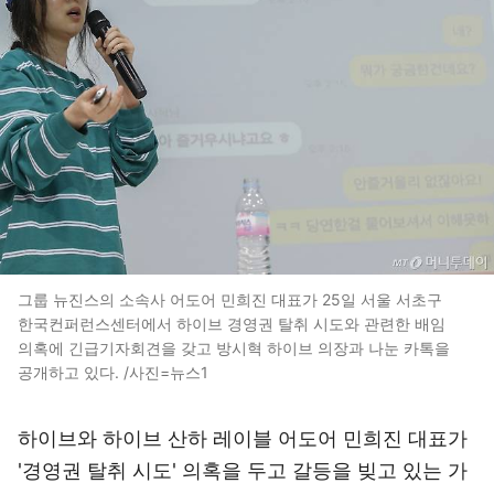
그룹 뉴진스의 소속사 어도어 민희진 대표가 25일 서울 서초구
한국컨퍼런스센터에서 하이브 경영권 탈취 시도와 관련한 배임
의혹에 긴급기자회견을 갖고 방시혁 하이브 의장과 나눈 카톡을
공개하고 있다. /사진=뉴스1
하이브와 하이브 산하 레이블 어도어 민희진 대표가
'경영권 탈취 시도' 의혹을 두고 갈등을 빚고 있는 가