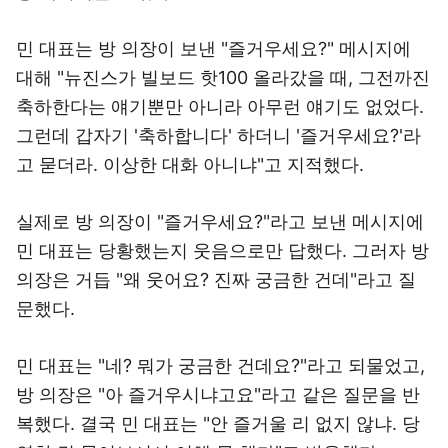
민 대표는 방 의장이 보낸 "즐거우세요?" 메시지에
대해 "뉴진스가 빌보드 핫100 올라갔을 때, 그전까진
축하한다는 얘기뿐만 아니라 아무런 얘기도 없었다.
그런데 갑자기 '축하합니다' 하더니 '즐거우세요?'라
고 묻더라. 이상한 대화 아니냐"고 지적했다.
실제로 방 의장이 "즐거우세요?"라고 보낸 메시지에
민 대표는 당황했는지 웃음으로만 답했다. 그러자 방
의장은 거듭 "왜 웃어요? 진짜 궁금한 건데"라고 질
문했다.
민 대표는 "네? 뭐가 궁금한 건데요?"라고 되물었고,
방 의장은 "아 즐거우시냐고요"라고 같은 질문을 반
복했다. 결국 민 대표는 "안 즐거울 리 없지 않냐. 당