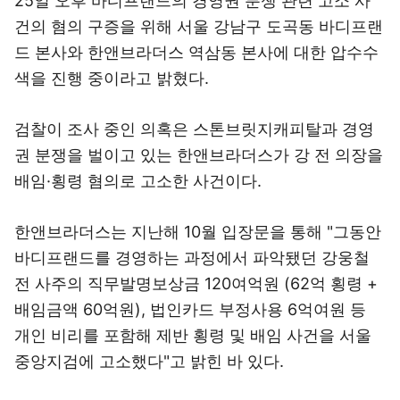
25일 오후 바디프랜드의 경영권 분쟁 관련 고소 사
건의 혐의 구증을 위해 서울 강남구 도곡동 바디프랜
드 본사와 한앤브라더스 역삼동 본사에 대한 압수수
색을 진행 중이라고 밝혔다.
검찰이 조사 중인 의혹은 스톤브릿지캐피탈과 경영
권 분쟁을 벌이고 있는 한앤브라더스가 강 전 의장을
배임·횡령 혐의로 고소한 사건이다.
한앤브라더스는 지난해 10월 입장문을 통해 "그동안
바디프랜드를 경영하는 과정에서 파악됐던 강웅철
전 사주의 직무발명보상금 120여억원 (62억 횡령 +
배임금액 60억원), 법인카드 부정사용 6억여원 등
개인 비리를 포함해 제반 횡령 및 배임 사건을 서울
중앙지검에 고소했다"고 밝힌 바 있다.