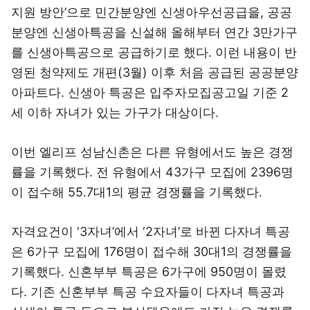
지원 방안’으로 민간분양엔 신생아우선공급을, 공공
분양엔 신생아특공을 신설해 올해부터 연간 3만가구
를 신생아특공으로 공급하기로 했다. 이런 내용이 반
영된 청약제도 개편(3월) 이후 처음 공급된 공공분양
아파트다. 신생아 특공은 입주자모집공고일 기준 2
세 이하 자녀가 있는 가구가 대상이다.
이번 엘리프 성남신촌은 다른 유형에서도 높은 경쟁
률을 기록했다. 전 유형에서 43가구 모집에 2396명
이 접수해 55.7대1의 평균 경쟁률을 기록했다.
자격요건이 ‘3자녀’에서 ‘2자녀’로 바뀐 다자녀 특공
은 6가구 모집에 176명이 접수해 30대1의 경쟁률을
기록했다. 신혼부부 특공은 6가구에 950명이 몰렸
다. 기존 신혼부부 특공 수요자들이 다자녀 특공과