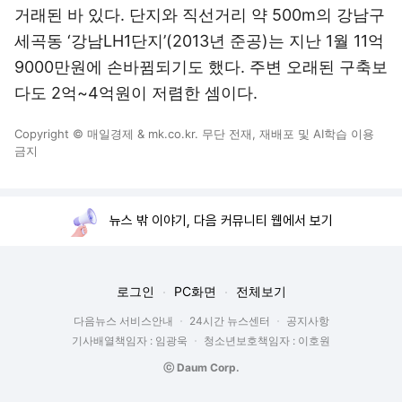
거래된 바 있다. 단지와 직선거리 약 500m의 강남구
세곡동 ‘강남LH1단지’(2013년 준공)는 지난 1월 11억
9000만원에 손바뀜되기도 했다. 주변 오래된 구축보
다도 2억~4억원이 저렴한 셈이다.
Copyright © 매일경제 & mk.co.kr. 무단 전재, 재배포 및 AI학습 이용
금지
뉴스 밖 이야기, 다음 커뮤니티 웹에서 보기
로그인
PC화면
전체보기
다음뉴스 서비스안내
24시간 뉴스센터
공지사항
기사배열책임자 : 임광욱
청소년보호책임자 : 이호원
ⓒ Daum Corp.