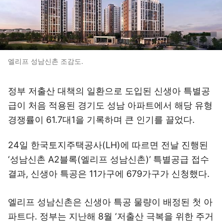
엘리프 성남신촌 조감도.
정부 저출산 대책의 일환으로 도입된 신생아 특별공
급이 처음 적용된 경기도 성남 아파트에서 해당 유형
경쟁률이 61.7대1을 기록하며 큰 인기를 끌었다.
24일 한국토지주택공사(LH)에 따르면 전날 진행된
‘성남신촌 A2블록(엘리프 성남신촌)’ 특별공급 접수
결과, 신생아 특공은 11가구에 679가구가 신청했다.
엘리프 성남신촌은 신생아 특공 물량이 배정된 첫 아
파트다. 정부는 지난해 8월 ‘저출산 극복을 위한 주거