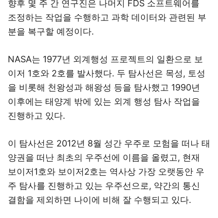
향후 몇 주 간 연구진은 나머지 FDS 소프트웨어를
조정하는 작업을 수행하고 과학 데이터와 관련된 부
분을 복구할 예정이다.
NASA는 1977년 외계행성 프로젝트의 일환으로 보
이저 1호와 2호를 발사했다. 두 탐사선은 목성, 토성
을 비롯해 천왕성과 해왕성 등을 탐사했고 1990년
이후에는 태양계 밖에 있는 외계 행성 탐사 작업을
진행하고 있다.
이 탐사선은 2012년 8월 성간 우주로 모험을 떠나 태
양권을 떠난 최초의 우주선에 이름을 올렸고, 현재
보이저1호와 보이저2호는 역사상 가장 오랫동안 우
주 탐사를 진행하고 있는 우주선으로, 약간의 통신
결함을 제외하면 나이에 비해 잘 수행되고 있다.