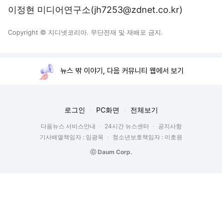
이정현 미디어연구소(jh7253@zdnet.co.kr)
Copyright © 지디넷코리아. 무단전재 및 재배포 금지.
뉴스 밖 이야기, 다음 커뮤니티 웹에서 보기
로그인
PC화면
전체보기
다음뉴스 서비스안내
24시간 뉴스센터
공지사항
기사배열책임자 : 임광욱
청소년보호책임자 : 이호원
ⓒ Daum Corp.