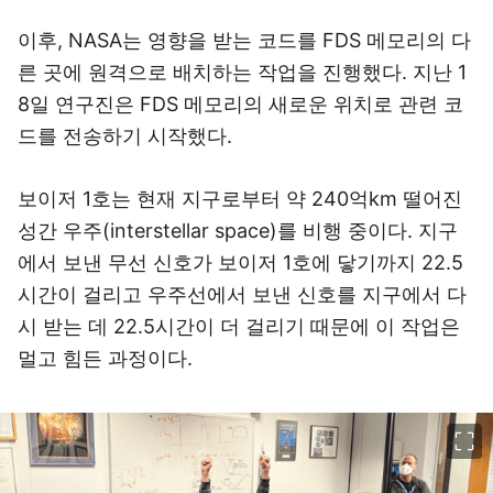
이후, NASA는 영향을 받는 코드를 FDS 메모리의 다
른 곳에 원격으로 배치하는 작업을 진행했다. 지난 1
8일 연구진은 FDS 메모리의 새로운 위치로 관련 코
드를 전송하기 시작했다.
보이저 1호는 현재 지구로부터 약 240억km 떨어진
성간 우주(interstellar space)를 비행 중이다. 지구
에서 보낸 무선 신호가 보이저 1호에 닿기까지 22.5
시간이 걸리고 우주선에서 보낸 신호를 지구에서 다
시 받는 데 22.5시간이 더 걸리기 때문에 이 작업은
멀고 힘든 과정이다.
이미지 크게 보기