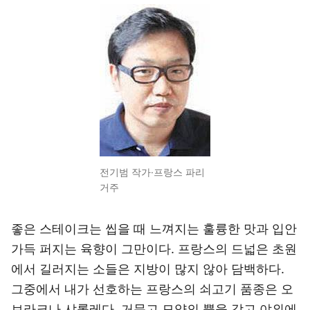
전기범 작가·프랑스 파리
거주
좋은 스테이크는 씹을 때 느껴지는 훌륭한 맛과 입안
가득 퍼지는 육향이 그만이다. 프랑스의 드넓은 초원
에서 길러지는 소들은 지방이 많지 않아 담백하다.
그중에서 내가 선호하는 프랑스의 쇠고기 품종은 오
브라크나 샤롤레다. 거문고 모양의 뿔을 갖고 야외에