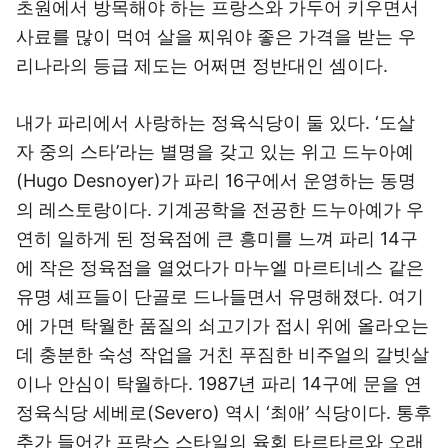
초원에서 방목해야 하는 프랑스와 가두어 키우면서
사료를 많이 먹여 살을 찌워야 좋은 가격을 받는 우
리나라의 등급 제도는 어쩌면 정반대인 셈이다.
내가 파리에서 사랑하는 정육식당이 둘 있다. ‘도살
자 중의 스타’라는 별명을 갖고 있는 위고 드누아예
(Hugo Desnoyer)가 파리 16구에서 운영하는 동명
의 레스토랑이다. 기계공학을 전공한 드누아예가 우
연히 일하게 된 정육점에 큰 흥미를 느껴 파리 14구
에 작은 정육점을 열었다가 마누엘 마르티네스 같은
유명 셰프들이 단골로 드나들면서 유명해졌다. 여기
에 가면 탁월한 품질의 쇠고기가 접시 위에 올라오는
데 충분한 숙성 작업을 거친 푸짐한 비주얼의 갈빗살
이나 안심이 탁월하다. 1987년 파리 14구에 문을 연
정육식당 세베로(Severo) 역시 ‘최애’ 식당이다. 통후
추가 들어간 프랑스 스타일의 육회 타르타르와 오래