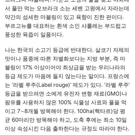
서 풀만 먹는 오브라크 소는 세벤 고원에서 자라는데
약간의 섬세한 마블링이 있고 육향이 진한 편이다.
부르고뉴를 대표하는 흰색 소인 샤롤레는 부드럽고
풍성한 육즙이 일품이다.
나는 한국의 소고기 등급에 반대한다. 살코기 자체의
맛이나 품종에 따른 차별화보다는 지방 부분, 즉 마
블링이 17% 이상이어야 최상급을 받는 우리나라의
등급 제도가 마음에 들지 않는다는 말이다. 프랑스에
는 ‘라벨 루주(Label rouge)’ 제도가 있다. ‘라벨 루주’
등급을 받으려면 소에게 유전자 변형 재료(GMO)나
팜유를 사용하지 않은 100% 식물성 사료와 풀을 먹
이고 7∼8개월 방목해야 한다. 100ha(헥타르)당 평
균 60마리만 방목해야 하고, 도축 후에는 최소 10일
이상 숙성시킨 다음 출하한다는 규정도 따라야 한다.