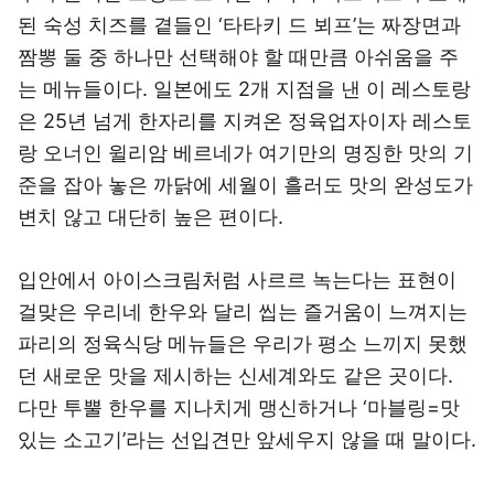
된 숙성 치즈를 곁들인 ‘타타키 드 뵈프’는 짜장면과
짬뽕 둘 중 하나만 선택해야 할 때만큼 아쉬움을 주
는 메뉴들이다. 일본에도 2개 지점을 낸 이 레스토랑
은 25년 넘게 한자리를 지켜온 정육업자이자 레스토
랑 오너인 윌리암 베르네가 여기만의 명징한 맛의 기
준을 잡아 놓은 까닭에 세월이 흘러도 맛의 완성도가
변치 않고 대단히 높은 편이다.
입안에서 아이스크림처럼 사르르 녹는다는 표현이
걸맞은 우리네 한우와 달리 씹는 즐거움이 느껴지는
파리의 정육식당 메뉴들은 우리가 평소 느끼지 못했
던 새로운 맛을 제시하는 신세계와도 같은 곳이다.
다만 투뿔 한우를 지나치게 맹신하거나 ‘마블링=맛
있는 소고기’라는 선입견만 앞세우지 않을 때 말이다.